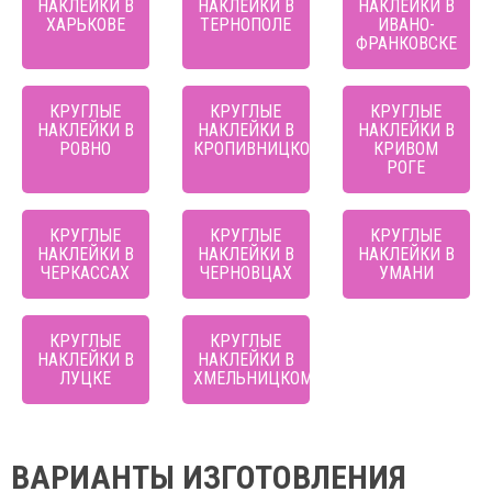
НАКЛЕЙКИ В
НАКЛЕЙКИ В
НАКЛЕЙКИ В
ХАРЬКОВЕ
ТЕРНОПОЛЕ
ИВАНО-
ФРАНКОВСКЕ
КРУГЛЫЕ
КРУГЛЫЕ
КРУГЛЫЕ
НАКЛЕЙКИ В
НАКЛЕЙКИ В
НАКЛЕЙКИ В
РОВНО
КРОПИВНИЦКОМ
КРИВОМ
РОГЕ
КРУГЛЫЕ
КРУГЛЫЕ
КРУГЛЫЕ
НАКЛЕЙКИ В
НАКЛЕЙКИ В
НАКЛЕЙКИ В
ЧЕРКАССАХ
ЧЕРНОВЦАХ
УМАНИ
КРУГЛЫЕ
КРУГЛЫЕ
НАКЛЕЙКИ В
НАКЛЕЙКИ В
ЛУЦКЕ
ХМЕЛЬНИЦКОМ
ВАРИАНТЫ ИЗГОТОВЛЕНИЯ