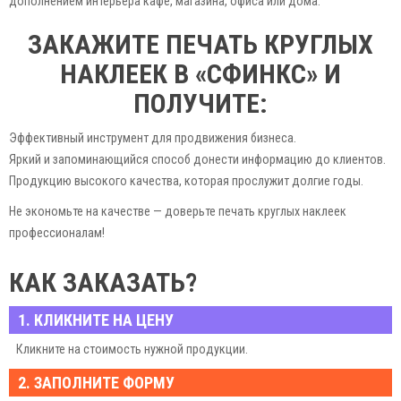
дополнением интерьера кафе, магазина, офиса или дома.
ЗАКАЖИТЕ ПЕЧАТЬ КРУГЛЫХ
НАКЛЕЕК В «СФИНКС» И
ПОЛУЧИТЕ:
Эффективный инструмент для продвижения бизнеса.
Яркий и запоминающийся способ донести информацию до клиентов.
Продукцию высокого качества, которая прослужит долгие годы.
Не экономьте на качестве — доверьте печать круглых наклеек
профессионалам!
СФИНКС — ваш надежный партнер в мире полиграфии!
КАК ЗАКАЗАТЬ?
1. КЛИКНИТЕ НА ЦЕНУ
Кликните на стоимость нужной продукции.
2. ЗАПОЛНИТЕ ФОРМУ