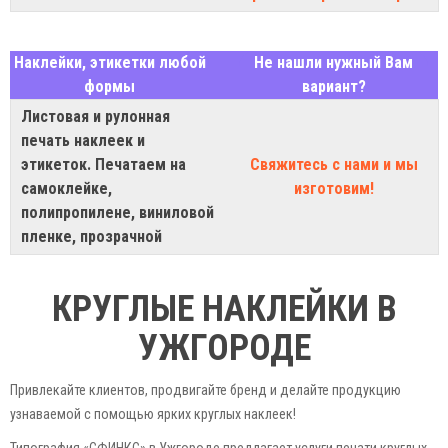
Наклейки, этикетки любой
Не нашли нужный Вам
формы
вариант?
Листовая и рулонная
печать наклеек и
этикеток. Печатаем на
Свяжитесь с нами и мы
самоклейке,
изготовим!
полипропилене, виниловой
пленке, прозрачной
КРУГЛЫЕ НАКЛЕЙКИ В
УЖГОРОДЕ
Привлекайте клиентов, продвигайте бренд и делайте продукцию
узнаваемой с помощью ярких круглых наклеек!
Типография «СФИНКС» в Ужгороде предлагает услуги печати круглых