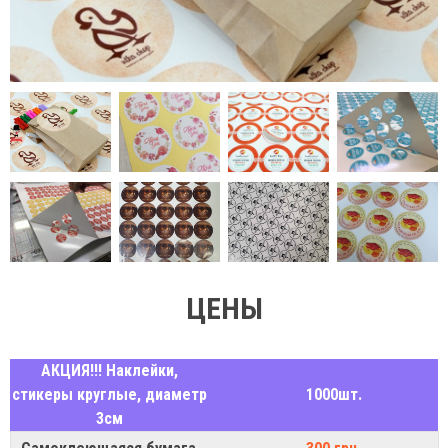
ЦЕНЫ
АКЦИЯ!!! Наклейки,
стикеры круглые, диаметр
1000шт.
3см