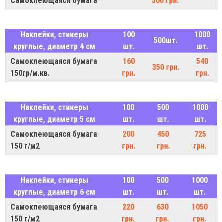
Самоклеющаяся бумага
300 грн.
Наклейки, стикеры
100
1000
500шт.
круглые, диаметр 4 см
шт.
шт.
Самоклеющаяся бумага
160
540
350 грн.
150гр/м.кв.
грн.
грн.
Наклейки, стикеры
100
500
1000
круглые, диаметр 5 см
шт.
шт.
шт.
Самоклеющаяся бумага
200
450
725
150 г/м2
грн.
грн.
грн.
Наклейки, стикеры
100
500
1000
круглые, диаметр 6 см
шт.
шт.
шт.
Самоклеющаяся бумага
220
630
1050
150 г/м2
грн.
грн.
грн.