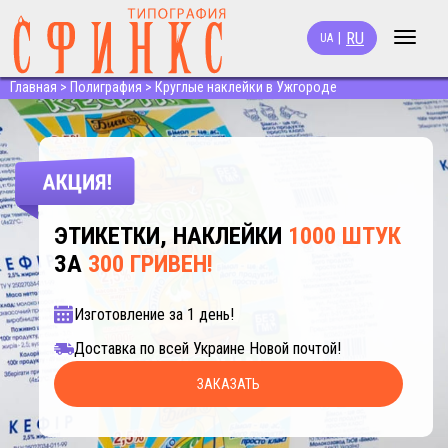
RU
|
UA
Toggle
navigat
Главная
>
Полиграфия
>
Круглые наклейки в Ужгороде
ЭТИКЕТКИ, НАКЛЕЙКИ
1000 ШТУК
ЗА
300 ГРИВЕН!
Изготовление за 1 день!
Доставка по всей Украине Новой почтой!
ЗАКАЗАТЬ