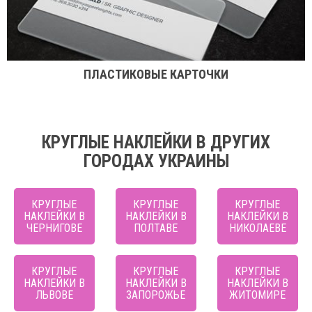
ПЛАСТИКОВЫЕ КАРТОЧКИ
КРУГЛЫЕ НАКЛЕЙКИ В ДРУГИХ
ГОРОДАХ УКРАИНЫ
КРУГЛЫЕ
КРУГЛЫЕ
КРУГЛЫЕ
НАКЛЕЙКИ В
НАКЛЕЙКИ В
НАКЛЕЙКИ В
ЧЕРНИГОВЕ
ПОЛТАВЕ
НИКОЛАЕВЕ
КРУГЛЫЕ
КРУГЛЫЕ
КРУГЛЫЕ
НАКЛЕЙКИ В
НАКЛЕЙКИ В
НАКЛЕЙКИ В
ЛЬВОВЕ
ЗАПОРОЖЬЕ
ЖИТОМИРЕ