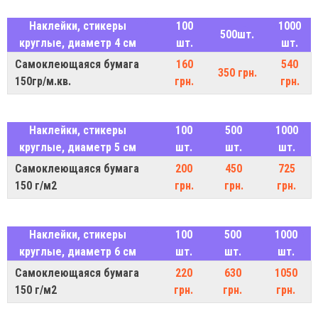
Наклейки, стикеры
100
1000
500шт.
круглые, диаметр 4 см
шт.
шт.
Самоклеющаяся бумага
160
540
350 грн.
150гр/м.кв.
грн.
грн.
Наклейки, стикеры
100
500
1000
круглые, диаметр 5 см
шт.
шт.
шт.
Самоклеющаяся бумага
200
450
725
150 г/м2
грн.
грн.
грн.
Наклейки, стикеры
100
500
1000
круглые, диаметр 6 см
шт.
шт.
шт.
Самоклеющаяся бумага
220
630
1050
150 г/м2
грн.
грн.
грн.