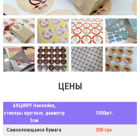
ЦЕНЫ
АКЦИЯ!!! Наклейки,
стикеры круглые, диаметр
1000шт.
3см
Самоклеющаяся бумага
300 грн.