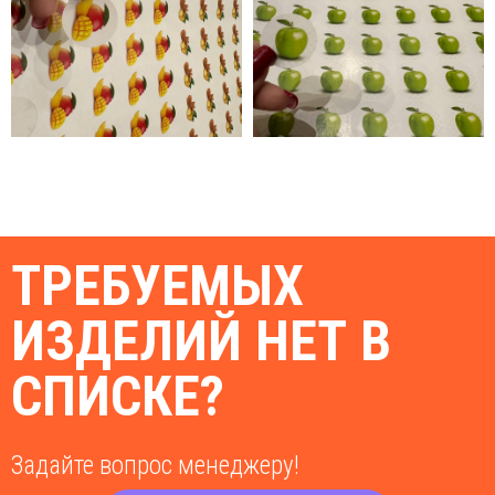
ТРЕБУЕМЫХ
ИЗДЕЛИЙ НЕТ В
СПИСКЕ?
Задайте вопрос менеджеру!