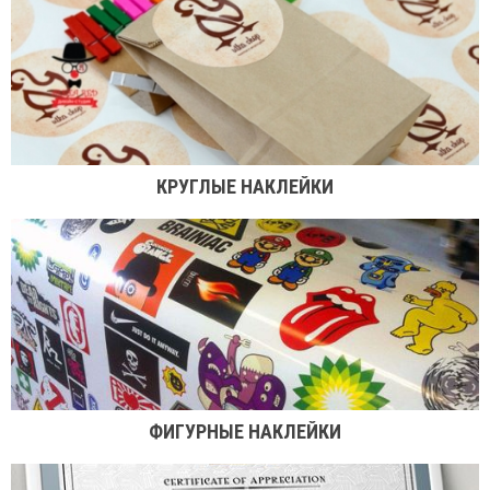
КРУГЛЫЕ НАКЛЕЙКИ
ФИГУРНЫЕ НАКЛЕЙКИ