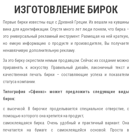
ИЗГОТОВЛЕНИЕ БИРОК
Первые бирки известны еще с Древней Греции. Их вешали на кувшины
вина для идентификации. Спустя много лет люди поняли, что бирка –
это универсальный рекламный инструмент. Размещая на ней краткую,
но емкую информацию о продукте и производителе, Вы получаете
ненавязчивую дополнительную рекламу.
За это бирку окрестили немым продавцом. Сейчас их создание можно
приравнять к искусству. Правильный дизайн, лаконичный текст и
качественная печать бирки – составляющие успеха и показатели
статуса компании.
Типография «Сфинкс» может предложить следующие виды
бирок:
с высечкой. В бирочке проделывается специальное отверстие, с
помощью которого она крепится на продукт;
самоклеящаяся бирка. Очень удобный и практичный вариант. Она
печатается на бумаге с самоклеящейся основой. Проста в