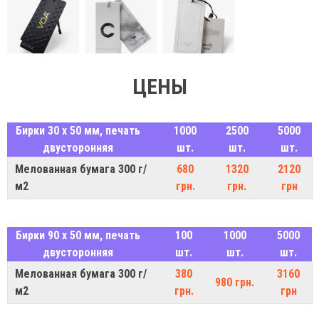
ЦЕНЫ
Бирки 30 х 50 мм, печать
1000
2500
5000
двусторонняя
шт.
шт.
шт.
Мелованная бумага 300 г/
680
1320
2120
м2
грн.
грн.
грн
Бирки 90 х 50 мм, печать
100
1000
5000
двусторонняя
шт.
шт.
шт.
Мелованная бумага 300 г/
380
3160
980 грн.
м2
грн.
грн