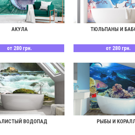
АКУЛА
ТЮЛЬПАНЫ И БАБ
от 280 грн.
от 280 грн.
АЛИСТЫЙ ВОДОПАД
РЫБЫ И КОРАЛ