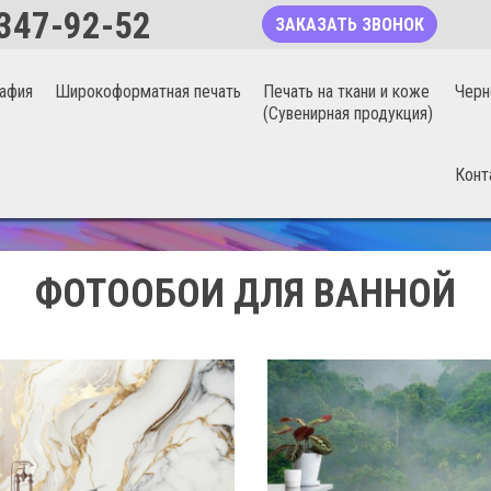
347-92-52
ЗАКАЗАТЬ ЗВОНОК
афия
Широкоформатная печать
Печать на ткани и коже
Черн
(Сувенирная продукция)
Конт
БЕСШОВНЫЕ ФОТООБОИ 20%
ФОТООБОИ ДЛЯ ВАННОЙ