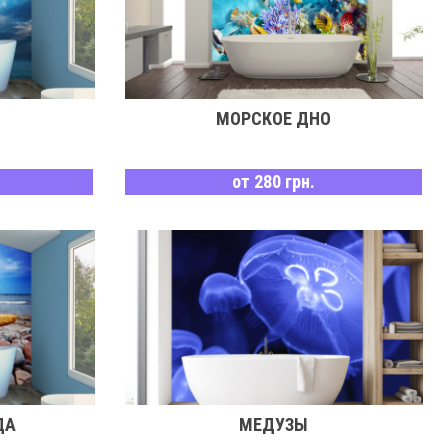
МОРСКОЕ ДНО
от 280 грн.
ДА
МЕДУЗЫ