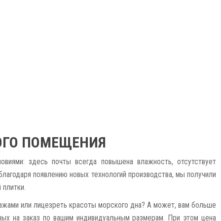
ОГО ПОМЕЩЕНИЯ
овиями: здесь почты всегда повышена влажность, отсутствует
благодаря появлению новых технологий производства, мы получили
 плитки.
йзажами или лицезреть красоты морского дна? А может, вам больше
ных на заказ по вашим индивидуальным размерам. При этом цена