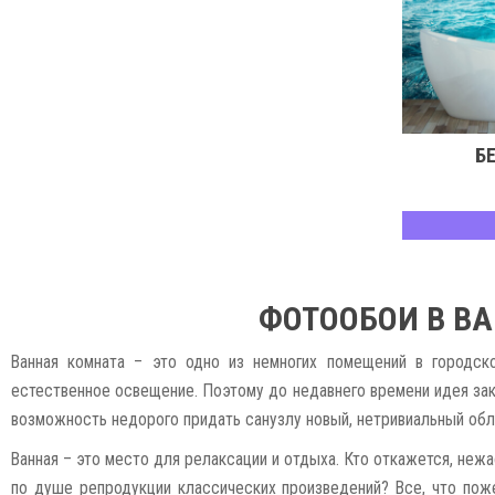
Б
ФОТООБОИ В В
Ванная комната – это одно из немногих помещений в городск
естественное освещение. Поэтому до недавнего времени идея зак
возможность недорого придать санузлу новый, нетривиальный обл
Ванная – это место для релаксации и отдыха. Кто откажется, неж
по душе репродукции классических произведений? Все, что пож