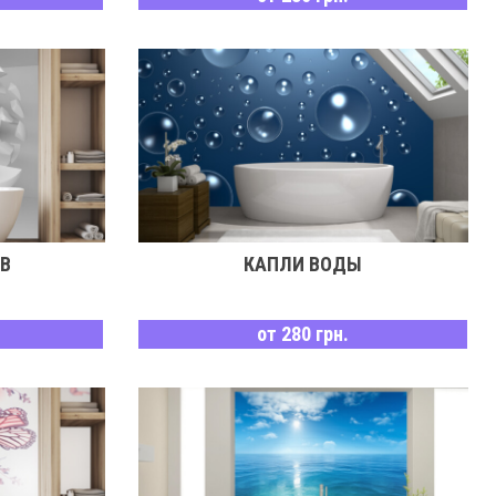
В
КАПЛИ ВОДЫ
от 280 грн.