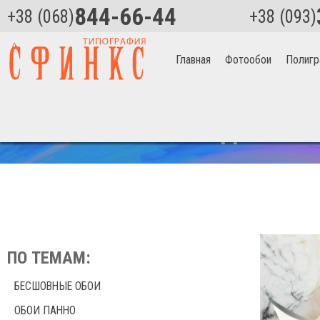
844-66-44
+38 (068)
+38 (093)
Главная
Фотообои
Полигр
Главная
>
Фотообои
>
Для ванной
СКИДКА НА 
ПО ТЕМАМ:
БЕСШОВНЫЕ ОБОИ
ОБОИ ПАННО