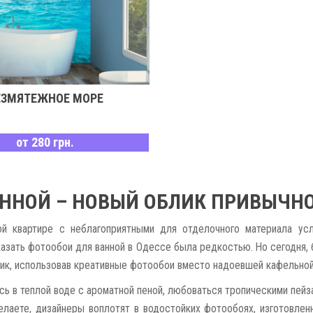
ЕЗМЯТЕЖНОЕ МОРЕ
от 280 грн.
АННОЙ – НОВЫЙ ОБЛИК ПРИВЫЧН
ой квартире с неблагоприятными для отделочного материала усл
азать фотообои для ванной в Одессе была редкостью. Но сегодня, 
ик, использовав креативные фотообои вместо надоевшей кафельной
ась в теплой воде с ароматной пеной, любоваться тропическими пе
елаете, дизайнеры воплотят в водостойких фотообоях, изготовлен