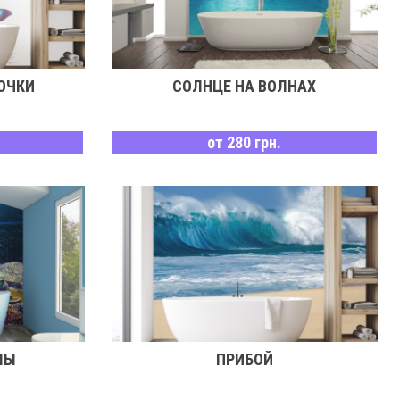
ОЧКИ
СОЛНЦЕ НА ВОЛНАХ
от 280 грн.
ЛЫ
ПРИБОЙ