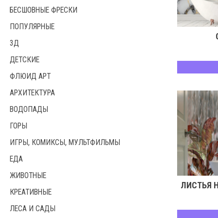
БЕСШОВНЫЕ ФРЕСКИ
ПОПУЛЯРНЫЕ
3Д
ДЕТСКИЕ
ФЛЮИД АРТ
АРХИТЕКТУРА
ВОДОПАДЫ
ГОРЫ
ИГРЫ, КОМИКСЫ, МУЛЬТФИЛЬМЫ
ЕДА
ЖИВОТНЫЕ
ЛИСТЬЯ 
КРЕАТИВНЫЕ
ЛЕСА И САДЫ