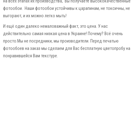
на всех этапах их производства, Вы получаете высококачественные
фотообои. Наши фотообои устойчивы к царапинам, не токсичны, не
выгорают, и их можно легко мыть!
И ещё один далеко немаловажный факт, это цена. У нас
действительно самая низкая цена в Украине! Почему? Всё очень
просто.Мы не посредники, мы производители. Перед печатью
фотообоев на заказ мы сделаем для Вас бесплатную цветопробу на
понравившейся Вам текстуре.