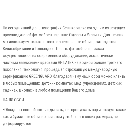
На сегодняшний день типография Сфинкс является одним из ведущих
производителей фотообоев на рынке Одессы и Украины. Для печати
мы используем только высококачественные обои производства
Великобритании и Голландии. Печать фотообоев на заказ
осуществляется на современном оборудовании, экологически
чистыми латексными красками HP LATEX на водной основе третьего
поколения, технология прошедшая строжайшую международную
сертификацию GREENGUARD, благодаря чему наши обои можно клеить
в любых помещениях, детских комнатах, мед. учреждениях, детских
садиках, школах и в любом помещении Вашего дома
НАШИ ОБОИ:
•Обладают способностью дышать, т.е. пропускать пар и воздух, также
как и бумажные обои, но при этом устойчивы в своих размерах, не
деформируются.