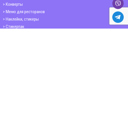
Конверты
Меню для ресторанов
Наклейки, стикеры
Стикерпак
Открытки
Папки
Печать книг
Плакаты
Пластиковые карточки
ШИРОКОФОРМАТНАЯ ПЕЧАТЬ