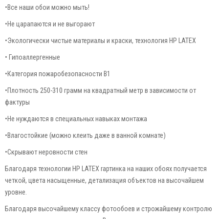
•Все наши обои можно мыть!
•Не царапаются и не выгорают
•Экологически чистые материалы и краски, технология HP LATEX
• Гипоаллергенные
•Категория пожаробезопасности В1
•Плотность 250-310 грамм на квадратный метр в зависимости от
фактуры
•Не нуждаются в специальных навыках монтажа
•Влагостойкие (можно клеить даже в ванной комнате)
•Скрывают неровности стен
Благодаря технологии HP LATEX rартинка на наших обоях получается
четкой, цвета насыщенные, детализация объектов на высочайшем
уровне.
Благодаря высочайшему классу фотообоев и строжайшему контролю