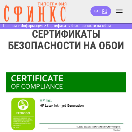
RU
|
UA
Toggle
navigat
Главная
>
Информация
>
Сертификаты безопасности на обои
СЕРТИФИКАТЫ
БЕЗОПАСНОСТИ НА ОБОИ