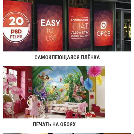
САМОКЛЕЮЩАЯСЯ ПЛЁНКА
ПЕЧАТЬ НА ОБОЯХ