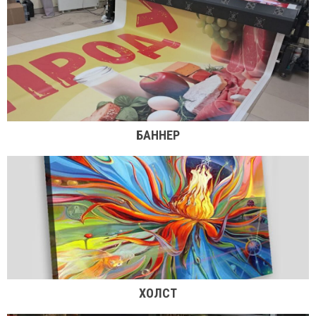
качество в разы превышает стоимость.
Изготавливаем широкоформатную печать на постерах.
БАННЕР
ХОЛСТ