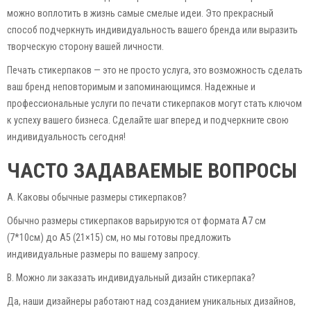
можно воплотить в жизнь самые смелые идеи. Это прекрасный
способ подчеркнуть индивидуальность вашего бренда или выразить
творческую сторону вашей личности.
Печать стикерпаков — это не просто услуга, это возможность сделать
ваш бренд неповторимым и запоминающимся. Надежные и
профессиональные услуги по печати стикерпаков могут стать ключом
к успеху вашего бизнеса. Сделайте шаг вперед и подчеркните свою
индивидуальность сегодня!
ЧАСТО ЗАДАВАЕМЫЕ ВОПРОСЫ
A. Каковы обычные размеры стикерпаков?
Обычно размеры стикерпаков варьируются от формата А7 см
(7*10см) до А5 (21×15) см, но мы готовы предложить
индивидуальные размеры по вашему запросу.
B. Можно ли заказать индивидуальный дизайн стикерпака?
Да, наши дизайнеры работают над созданием уникальных дизайнов,