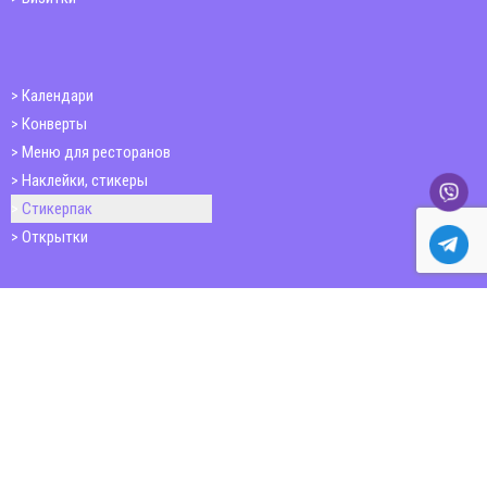
Календари
Конверты
Меню для ресторанов
Наклейки, стикеры
Стикерпак
Открытки
Папки
Печать книг
Плакаты
Пластиковые карточки