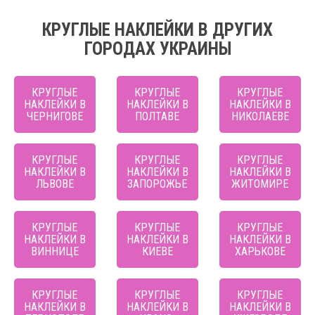
КРУГЛЫЕ НАКЛЕЙКИ В ДРУГИХ
ГОРОДАХ УКРАИНЫ
КРУГЛЫЕ
КРУГЛЫЕ
КРУГЛЫЕ
НАКЛЕЙКИ В
НАКЛЕЙКИ В
НАКЛЕЙКИ В
ЧЕРНИГОВЕ
ПОЛТАВЕ
НИКОЛАЕВЕ
КРУГЛЫЕ
КРУГЛЫЕ
КРУГЛЫЕ
НАКЛЕЙКИ В
НАКЛЕЙКИ В
НАКЛЕЙКИ В
ЛЬВОВЕ
ЗАПОРОЖЬЕ
ЖИТОМИРЕ
КРУГЛЫЕ
КРУГЛЫЕ
КРУГЛЫЕ
НАКЛЕЙКИ В
НАКЛЕЙКИ В
НАКЛЕЙКИ В
ВИННИЦЕ
КИЕВЕ
ХАРЬКОВЕ
КРУГЛЫЕ
КРУГЛЫЕ
КРУГЛЫЕ
НАКЛЕЙКИ В
НАКЛЕЙКИ В
НАКЛЕЙКИ В