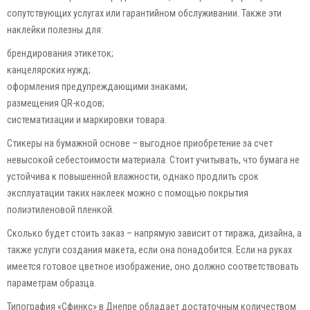
сопутствующих услугах или гарантийном обслуживании. Также эти
наклейки полезны для:
брендирования этикеток;
канцелярских нужд;
оформления предупреждающими знаками;
размещения QR-кодов;
систематизации и маркировки товара.
Стикеры на бумажной основе – выгодное приобретение за счет
невысокой себестоимости материала. Стоит учитывать, что бумага не
устойчива к повышенной влажности, однако продлить срок
эксплуатации таких наклеек можно с помощью покрытия
полиэтиленовой пленкой.
Сколько будет стоить заказ – напрямую зависит от тиража, дизайна, а
также услуги создания макета, если она понадобится. Если на руках
имеется готовое цветное изображение, оно должно соответствовать
параметрам образца.
Типография «Сфинкс» в Днепре обладает достаточным количеством