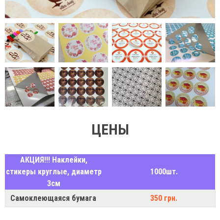
ЦЕНЫ
АКЦИЯ!!! Наклейки,
стикеры круглые, диаметр
1000шт.
3см
Самоклеющаяся бумага
350 грн.