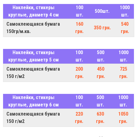
Наклейки, стикеры
100
1000
500шт.
круглые, диаметр 4 см
шт.
шт.
Самоклеющаяся бумага
160
540
350 грн.
150гр/м.кв.
грн.
грн.
Наклейки, стикеры
100
500
1000
круглые, диаметр 5 см
шт.
шт.
шт.
Самоклеющаяся бумага
200
450
725
150 г/м2
грн.
грн.
грн.
Наклейки, стикеры
100
500
1000
круглые, диаметр 6 см
шт.
шт.
шт.
Самоклеющаяся бумага
220
630
1050
150 г/м2
грн.
грн.
грн.