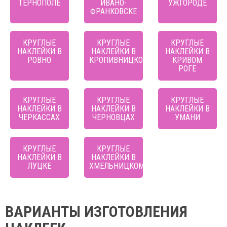
ТЕРНОПОЛЕ
ИВАНО-
УЖГОРОДЕ
ФРАНКОВСКЕ
КРУГЛЫЕ
КРУГЛЫЕ
КРУГЛЫЕ
НАКЛЕЙКИ В
НАКЛЕЙКИ В
НАКЛЕЙКИ В
РОВНО
КРОПИВНИЦКОМ
КРИВОМ
РОГЕ
КРУГЛЫЕ
КРУГЛЫЕ
КРУГЛЫЕ
НАКЛЕЙКИ В
НАКЛЕЙКИ В
НАКЛЕЙКИ В
ЧЕРКАССАХ
ЧЕРНОВЦАХ
УМАНИ
КРУГЛЫЕ
КРУГЛЫЕ
НАКЛЕЙКИ В
НАКЛЕЙКИ В
ЛУЦКЕ
ХМЕЛЬНИЦКОМ
ВАРИАНТЫ ИЗГОТОВЛЕНИЯ