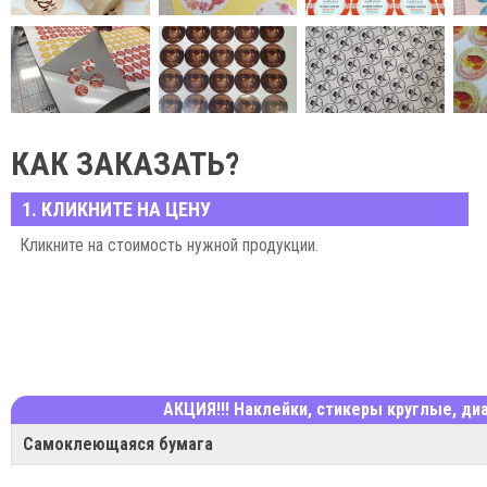
КАК ЗАКАЗАТЬ?
1. КЛИКНИТЕ НА ЦЕНУ
Кликните на стоимость нужной продукции.
АКЦИЯ!!! Наклейки, стикеры круглые, ди
Самоклеющаяся бумага