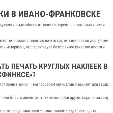
КИ В ИВАНО-ФРАНКОВСКЕ
одукцию и выделяйтесь на фоне конкурентов с помощью ярких и
агает высококачественную печать круглых наклеек по доступным
 и материалы, что гарантирует безупречное качество печати и
ТЬ ПЕЧАТЬ КРУГЛЫХ НАКЛЕЕК В
СФИНКСЕ»?
яся пленка, винил — мы подберем оптимальный вариант для ваших
ейки любого диаметра, а также наклейки других форм по вашему
та, четкая детализация — ваши наклейки будут выглядеть