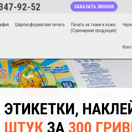
347-92-52
ЗАКАЗАТЬ ЗВОНОК
афия
Широкоформатная печать
Печать на ткани и коже
Черн
(Сувенирная продукция)
Конт
ЭТИКЕТКИ, НАКЛ
ШТУК
ЗА
300 ГРИВ