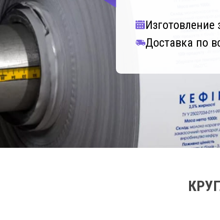
Изготовление з
Доставка по в
КРУ