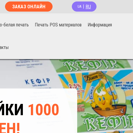
RU
ЗАКАЗ ОНЛАЙН
|
UA
о-белая печать
Печать POS материалов
Информация
акты
ЕЙКИ
1000
ЕН!