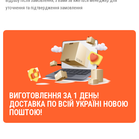
Відразу після замовлення, з Вами зв'яжеться менеджер для
уточнення та підтвердження замовлення
ВИГОТОВЛЕННЯ ЗА 1 ДЕНЬ!
ДОСТАВКА ПО ВСІЙ УКРАЇНІ НОВОЮ
ПОШТОЮ!