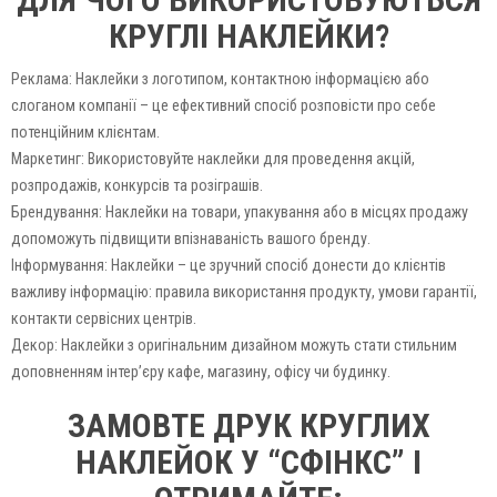
КРУГЛІ НАКЛЕЙКИ?
Реклама: Наклейки з логотипом, контактною інформацією або
слоганом компанії – це ефективний спосіб розповісти про себе
потенційним клієнтам.
Маркетинг: Використовуйте наклейки для проведення акцій,
розпродажів, конкурсів та розіграшів.
Брендування: Наклейки на товари, упакування або в місцях продажу
допоможуть підвищити впізнаваність вашого бренду.
Інформування: Наклейки – це зручний спосіб донести до клієнтів
важливу інформацію: правила використання продукту, умови гарантії,
контакти сервісних центрів.
Декор: Наклейки з оригінальним дизайном можуть стати стильним
доповненням інтер’єру кафе, магазину, офісу чи будинку.
ЗАМОВТЕ ДРУК КРУГЛИХ
НАКЛЕЙОК У “СФІНКС” І