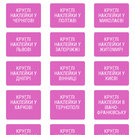
КРУГЛІ
КРУГЛІ
КРУГЛІ
НАКЛЕЙКИ У
НАКЛЕЙКИ У
НАКЛЕЙКИ У
ЧЕРНІГОВІ
ПОЛТАВІ
МИКОЛАЄВІ
КРУГЛІ
КРУГЛІ
КРУГЛІ
НАКЛЕЙКИ У
НАКЛЕЙКИ У
НАКЛЕЙКИ У
ЛЬВОВІ
ЗАПОРІЖЖІ
ЖИТОМИРІ
КРУГЛІ
КРУГЛІ
КРУГЛІ
НАКЛЕЙКИ У
НАКЛЕЙКИ У
НАКЛЕЙКИ У
ДНІПРІ
ВІННИЦІ
КИЄВІ
КРУГЛІ
КРУГЛІ
КРУГЛІ
НАКЛЕЙКИ У
НАКЛЕЙКИ У
НАКЛЕЙКИ В
ХАРКОВІ
ТЕРНОПОЛІ
ІВАНО-
ФРАНКІВСЬКУ
КРУГЛІ
КРУГЛІ
КРУГЛІ