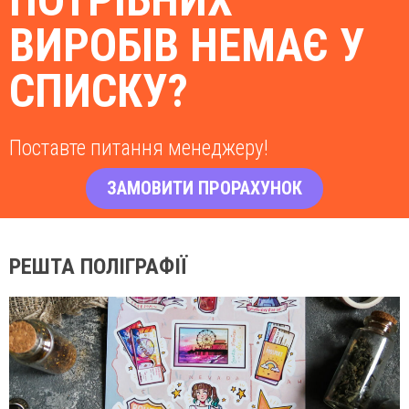
ПОТРІБНИХ
ВИРОБІВ НЕМАЄ У
СПИСКУ?
Поставте питання менеджеру!
ЗАМОВИТИ ПРОРАХУНОК
РЕШТА ПОЛІГРАФІЇ