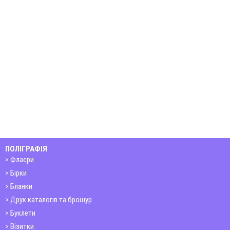
ПОЛІГРАФІЯ
Флаєри
Бірки
Бланки
Друк каталогів та брошур
Буклети
Візитки