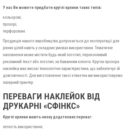
У нас Ви можете придбати круглі ярлики таких типів:
кольорові;
прозорі;
перфоровані.
Продукція нашого виробництва допускається до експлуатації для
різних цілей навіть у складних умовах використання. Тематичне
наповнення може містити будь-який логотип, переконливий
рекламний текст або логотип, за бажанням клієнта. Кругла прозора
наклейка має високі технологічні характеристики, що забезпечує їй
довговічності. Для виготовлення такої етикетки ми використовуємо
лазерний принтер.
ПЕРЕВАГИ НАКЛЕЙОК ВІД
ДРУКАРНІ «СФІНКС»
Круглі ярлики мають низку додаткових переваг:
легкість використання;