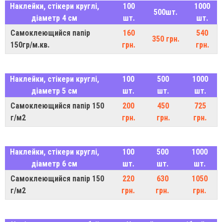
Наклейки, стікери круглі,
100
1000
500шт.
діаметр 4 см
шт.
шт.
Самоклеющийся папір
160
540
350 грн.
150гр/м.кв.
грн.
грн.
Наклейки, стікери круглі,
100
500
1000
діаметр 5 см
шт.
шт.
шт.
Самоклеющийся папір 150
200
450
725
г/м2
грн.
грн.
грн.
Наклейки, стікери круглі,
100
500
1000
діаметр 6 см
шт.
шт.
шт.
Самоклеющийся папір 150
220
630
1050
г/м2
грн.
грн.
грн.