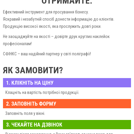
ОТРИМАЙТЕ:
Ефективний інструмент для просування бізнесу.
Яскравий і незабутній спосіб донести інформацію до клієнтів.
Продукцію високої якості, яка прослужить довгі роки.
Не заощаджуйте на якості – довірте друк круглих наклейок
професіоналам!
СФІНКС – ваш надійний партнер у світі поліграфії!
ЯК ЗАМОВИТИ?
1. КЛІКНІТЬ НА ЦІНУ
Клацніть на вартість потрібної продукції.
2. ЗАПОВНІТЬ ФОРМУ
Заповніть поля у вікні.
3. ЧЕКАЙТЕ НА ДЗВІНОК