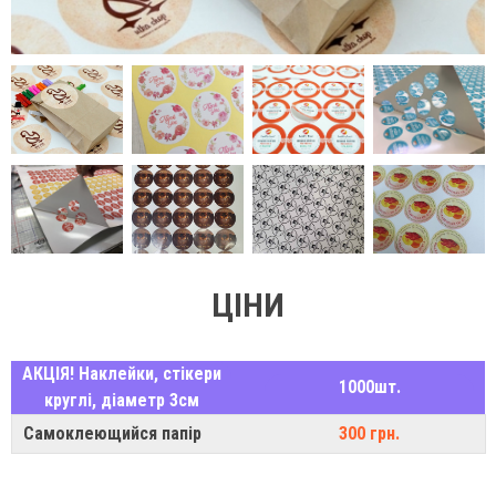
ЦІНИ
АКЦІЯ! Наклейки, стікери
1000шт.
круглі, діаметр 3см
Самоклеющийся папір
300 грн.