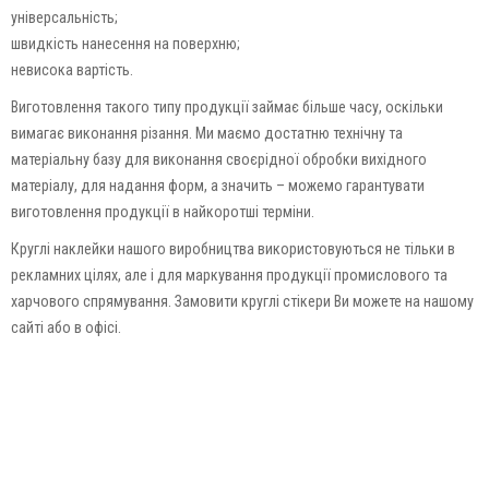
універсальність;
швидкість нанесення на поверхню;
невисока вартість.
Виготовлення такого типу продукції займає більше часу, оскільки
вимагає виконання різання. Ми маємо достатню технічну та
матеріальну базу для виконання своєрідної обробки вихідного
матеріалу, для надання форм, а значить – можемо гарантувати
виготовлення продукції в найкоротші терміни.
Круглі наклейки нашого виробництва використовуються не тільки в
рекламних цілях, але і для маркування продукції промислового та
харчового спрямування. Замовити круглі стікери Ви можете на нашому
сайті або в офісі.