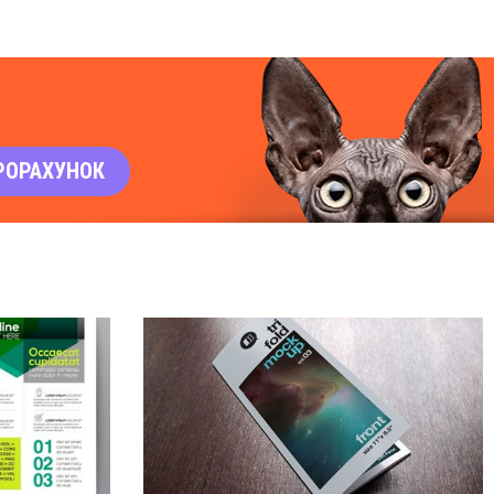
РОРАХУНОК