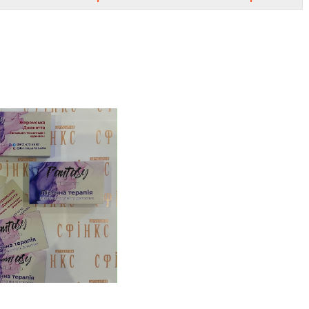
кс», Україна.