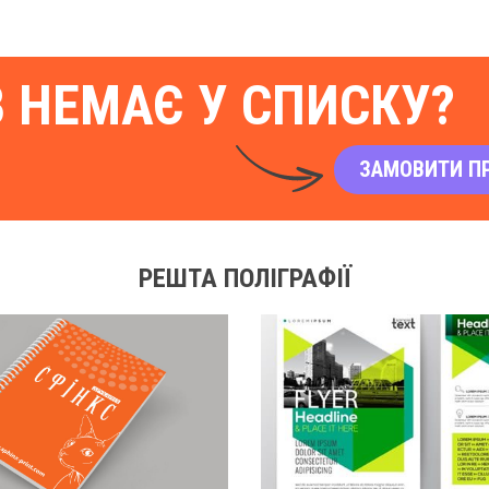
В НЕМАЄ У СПИСКУ?
ЗАМОВИТИ П
РЕШТА ПОЛІГРАФІЇ