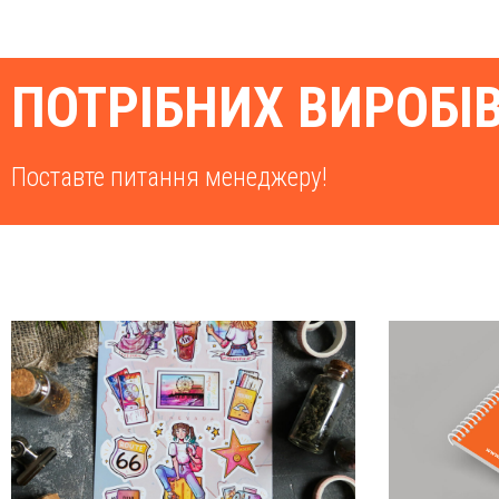
ПОТРІБНИХ ВИРОБІ
Поставте питання менеджеру!