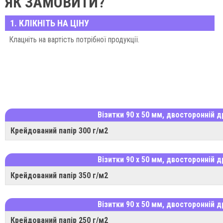
ЯК ЗАМОВИТИ?
1. КЛІКНІТЬ НА ЦІНУ
Клацніть на вартість потрібної продукції.
Візитки 90 х 50 мм, двосторонній д
Крейдований папір 300 г/м2
Візитки 90 х 50 мм, двосторонній д
Крейдований папір 350 г/м2
Візитки 90 х 50 мм, двосторонній д
Крейдований папір 250 г/м2