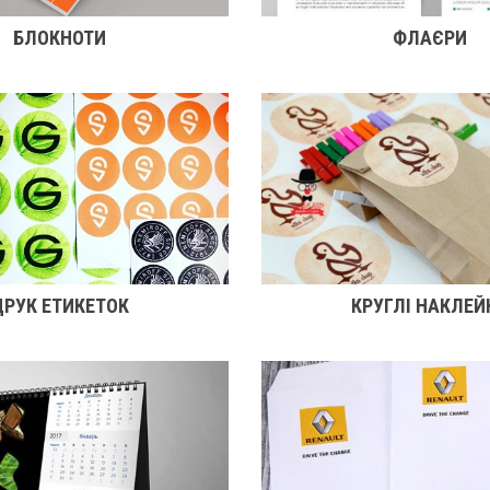
БЛОКНОТИ
ФЛАЄРИ
ДРУК ЕТИКЕТОК
КРУГЛІ НАКЛЕЙ