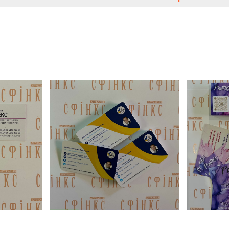
Купити продукцію дешево можна у друкарні «Сфін