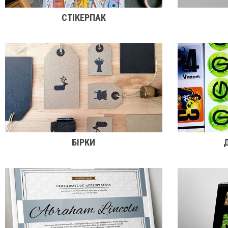
СТІКЕРПАК
БІРКИ