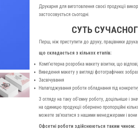
Друкарня для виготовлення своєї продукції викор
застосовується сьогодні.
СУТЬ СУЧАСНО
Перш, ніж приступити до друку, працівники друка
що складається з кількох етапів:
Комп’ютерна розробка макету візитки, що відпов
Виведення макету у вигляді фотографічних зобра
Засвічування
Налагоджування роботи обладнання під конкретн
З огляду на таку об’ємну роботу, доцільніше і зна
на одиницю продукції обернено пропорційні кільк
можете зв’язатися з нашими менеджерами і вони 
Офсетні роботи здійснюються таким чином:
Зображення макету переноситься на спеціальну 