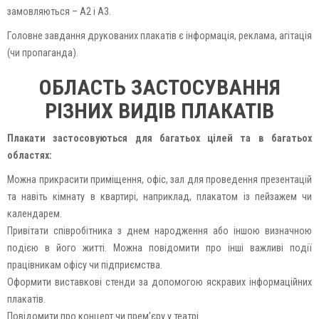
замовляються – А2 і А3.
Головне завдання друкованих плакатів є інформація, реклама, агітація
(чи пропаганда).
ОБЛАСТЬ ЗАСТОСУВАННЯ
РІЗНИХ ВИДІВ ПЛАКАТІВ
Плакати застосовуються для багатьох цілей та в багатьох
областях:
Можна прикрасити приміщення, офіс, зал для проведення презентацій
та навіть кімнату в квартирі, наприклад, плакатом із пейзажем чи
календарем.
Привітати співробітника з днем ​​народження або іншою визначною
подією в його житті. Можна повідомити про інші важливі події
працівникам офісу чи підприємства.
Оформити виставкові стенди за допомогою яскравих інформаційних
плакатів.
Повідомити про концерт чи прем’єру у театрі.