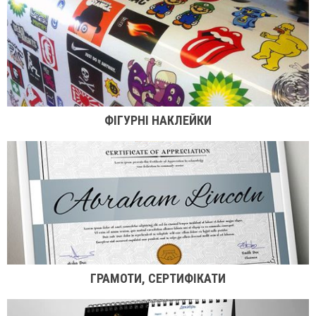
ФІГУРНІ НАКЛЕЙКИ
ГРАМОТИ, СЕРТИФІКАТИ