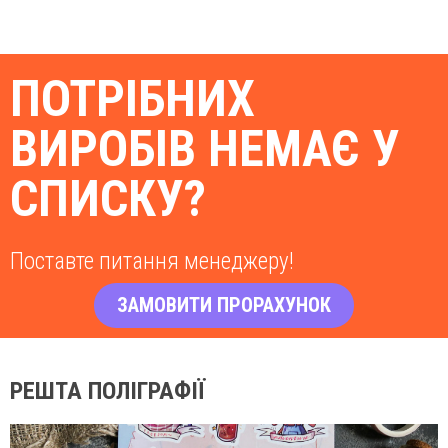
ПОТРІБНИХ
ВИРОБІВ НЕМАЄ У
СПИСКУ?
Поставте питання менеджеру!
ЗАМОВИТИ ПРОРАХУНОК
РЕШТА ПОЛІГРАФІЇ