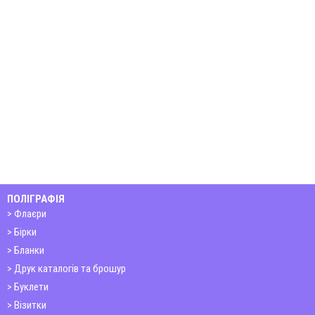
ПОЛІГРАФІЯ
Флаєри
Бірки
Бланки
Друк каталогів та брошур
Буклети
Візитки