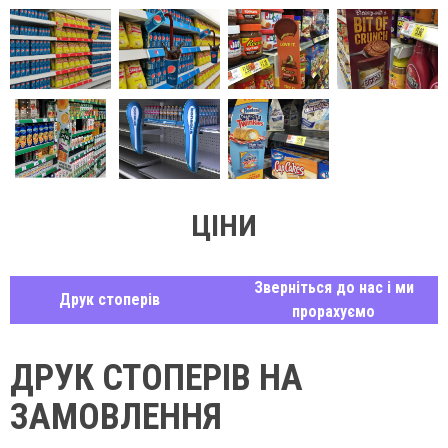
ЦІНИ
Зверніться до нас і ми
Друк стоперів
прорахуємо
ДРУК СТОПЕРІВ НА
ЗАМОВЛЕННЯ