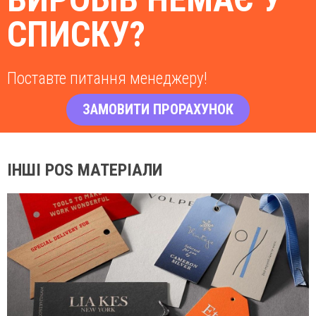
Виготовляємо та доставляємо замовлення точно у термін.
СПИСКУ?
Поставте питання менеджеру!
ЗАМОВИТИ ПРОРАХУНОК
ІНШІ POS МАТЕРІАЛИ