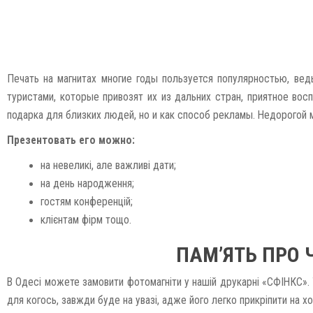
Печать на магнитах многие годы пользуется популярностью, ве
туристами, которые привозят их из дальних стран, приятное во
подарка для близких людей, но и как способ рекламы. Недорогой м
Презентовать его можно:
на невеликі, але важливі дати;
на день народження;
гостям конференцій;
клієнтам фірм тощо.
ПАМ’ЯТЬ ПРО 
В Одесі можете замовити фотомагніти у нашій друкарні «СФІНКС». 
для когось, завжди буде на увазі, адже його легко прикріпити на хо