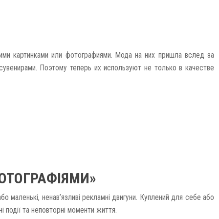
ими картинками или фотографиями. Мода на них пришла вслед за
сувенирами. Поэтому теперь их используют не только в качестве
ФОТОГРАФІЯМИ»
о маленькі, ненав’язливі рекламні двигуни. Куплений для себе або
ні події та неповторні моменти життя.