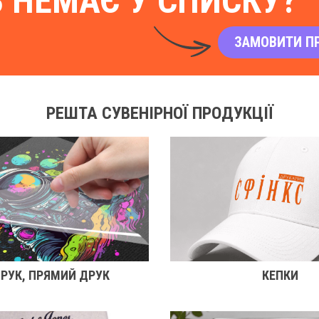
В НЕМАЄ У СПИСКУ?
ЗАМОВИТИ П
РЕШТА СУВЕНІРНОЇ ПРОДУКЦІЇ
ДРУК, ПРЯМИЙ ДРУК
КЕПКИ