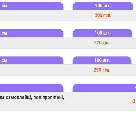
4 см
100 шт.
200 грн.
5 см
100 шт.
220 грн.
6 см
100 шт.
250 грн.
на самоклейці, поліпропілені,
З