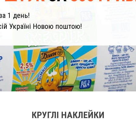
а 1 день!
сій Україні Новою поштою!
КРУГЛІ НАКЛЕЙКИ