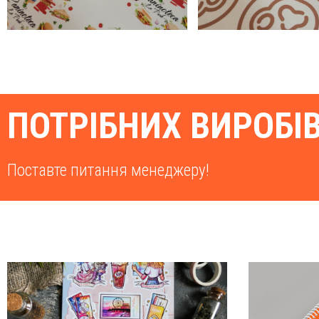
ПОТРІБНИХ ВИРОБІ
Поставте питання менеджеру!