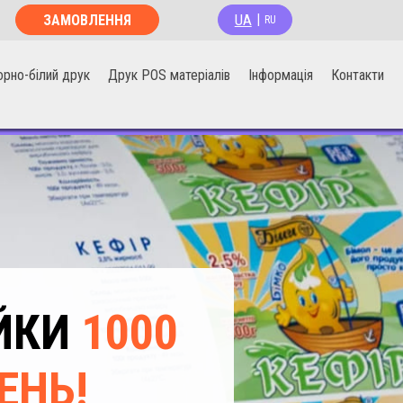
UA
ЗАМОВЛЕННЯ
|
RU
ОНЛАЙН
орно-білий друк
Друк POS матеріалів
Інформація
Контакти
ЕЙКИ
1000
ЕНЬ!