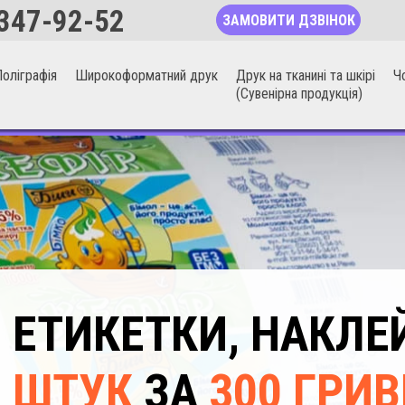
347-92-52
ЗАМОВИТИ ДЗВІНОК
оліграфія
Широкоформатний друк
Друк на тканині та шкірі
Ч
(Сувенірна продукція)
ЕТИКЕТКИ, НАКЛ
ШТУК
ЗА
300 ГРИВ