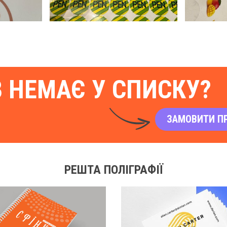
В НЕМАЄ У СПИСКУ?
ЗАМОВИТИ П
РЕШТА ПОЛІГРАФІЇ