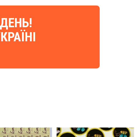
ДЕНЬ!
КРАЇНІ