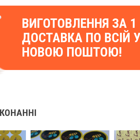
ВИГОТОВЛЕННЯ ЗА 1 
ДОСТАВКА ПО ВСІЙ У
НОВОЮ ПОШТОЮ!
ИКОНАННІ