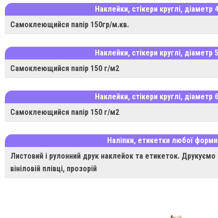
Наклейки, стікери круглі, діаметр 
Самоклеющийся папір 150гр/м.кв.
Наклейки, стікери круглі, діаметр 
Самоклеющийся папір 150 г/м2
Наклейки, стікери круглі, діаметр 
Самоклеющийся папір 150 г/м2
Наліпки, етикетки любої форми
Листовий і рулонний друк наклейок та етикеток. Друкуємо 
вініловій плівці, прозорій