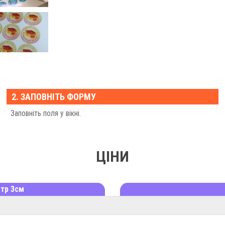
2. ЗАПОВНІТЬ ФОРМУ
Заповніть поля у вікні.
ЦІНИ
етр 3см