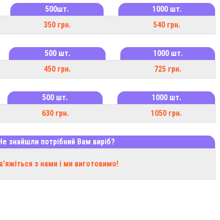
500шт.
1000 шт.
350 грн.
540 грн.
500 шт.
1000 шт.
450 грн.
725 грн.
500 шт.
1000 шт.
630 грн.
1050 грн.
Не знайшли потрібний Вам виріб?
в'яжіться з нами і ми виготовимо!