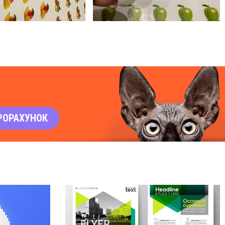
РОРАХУНОК