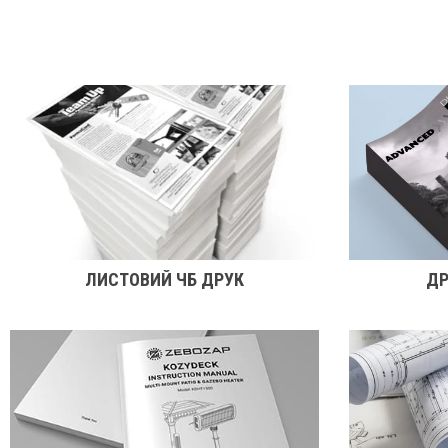
ЛИСТОВИЙ ЧБ ДРУК
ДР