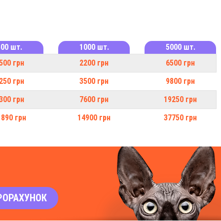
500 шт.
1000 шт.
5000 шт.
500 грн
2200 грн
6500 грн
250 грн
3500 грн
9800 грн
300 грн
7600 грн
19250 грн
1890 грн
14900 грн
37750 грн
РОРАХУНОК