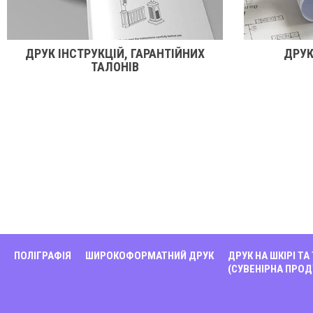
ДРУК ІНСТРУКЦІЙ, ГАРАНТІЙНИХ
ДРУК
ТАЛОНІВ
ПОЛІГРАФІЯ
ШИРОКОФОРМАТНИЙ ДРУК
ДРУК НА ШКІРІ ТА
(СУВЕНІРНА ПРОД