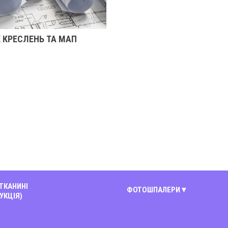
 КРЕСЛЕНЬ ТА МАП
 ТКАНИНІ
ФОТОШПАЛЕРИ
УКЦІЯ)
Київ