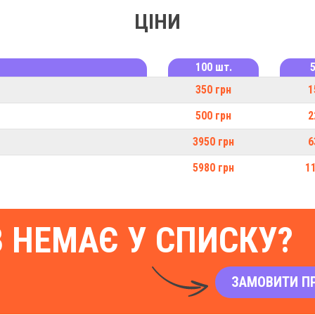
ЦІНИ
100 шт.
350 грн
1
500 грн
2
3950 грн
6
5980 грн
1
В НЕМАЄ У СПИСКУ?
ЗАМОВИТИ П