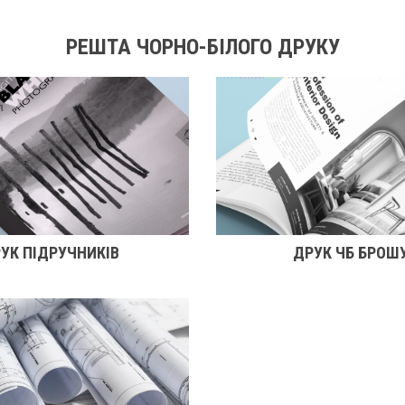
РЕШТА ЧОРНО-БІЛОГО ДРУКУ
УК ПІДРУЧНИКІВ
ДРУК ЧБ БРОШ