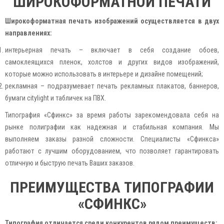
ШИРОКОФОРМАТНОЙ ПЕЧАТИ
Широкоформатная печать изображений осуществляется в двух
направлениях:
интерьерная печать – включает в себя создание обоев,
самоклеящихся пленок, холстов и других видов изображений,
которые можно использовать в интерьере и дизайне помещений;
рекламная – подразумевает печать рекламных плакатов, баннеров,
бумаги citylight и табличек на ПВХ.
Типография «Сфинкс» за время работы зарекомендовала себя на
рынке полиграфии как надежная и стабильная компания. Мы
выполняем заказы разной сложности. Специалисты «Сфинкса»
работают с лучшим оборудованием, что позволяет гарантировать
отличную и быструю печать Ваших заказов.
ПРЕИМУЩЕСТВА ТИПОГРАФИИ
«СФИНКС»
Типография отличается среди конкурентов рядом преимуществ: