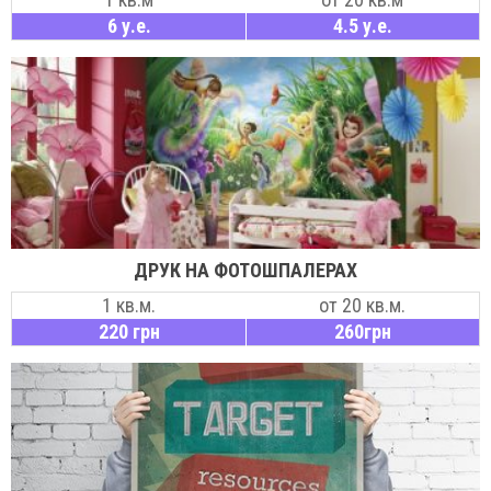
6 у.е.
4.5 у.е.
ДРУК НА ФОТОШПАЛЕРАХ
1 кв.м.
от 20 кв.м.
220 грн
260грн