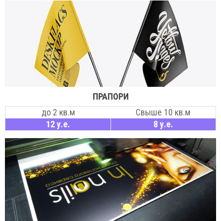
ПРАПОРИ
до 2 кв.м
Свыше 10 кв.м
12 у.е.
8 у.е.