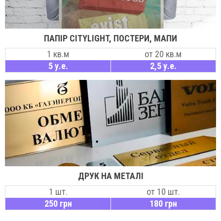
ПАПІР CITYLIGHT, ПОСТЕРИ, МАПИ
1 кв.м
от 20 кв.м
5 у.е.
2,5 у.е.
ДРУК НА МЕТАЛІ
1 шт.
от 10 шт.
250 грн
180 грн