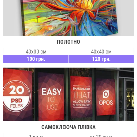
ПОЛОТНО
40х30 см
40х40 см
100 грн.
120 грн.
САМОКЛЕЮЧА ПЛІВКА
1 кв.м
от 20 кв.м