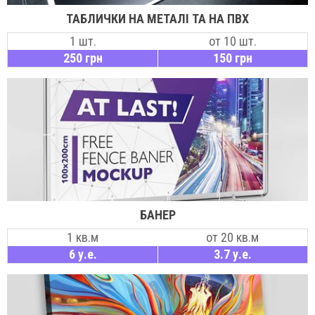
ТАБЛИЧКИ НА МЕТАЛІ ТА НА ПВХ
1 шт.
от 10 шт.
250 грн
150 грн
БАНЕР
1 кв.м
от 20 кв.м
6 у.е.
3.7 у.е.