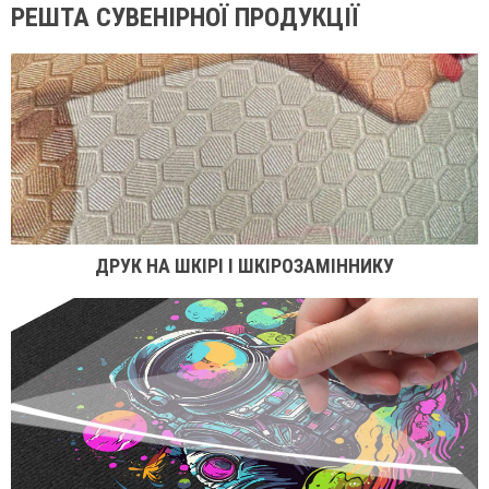
РЕШТА СУВЕНІРНОЇ ПРОДУКЦІЇ
ДРУК НА ШКІРІ І ШКІРОЗАМІННИКУ