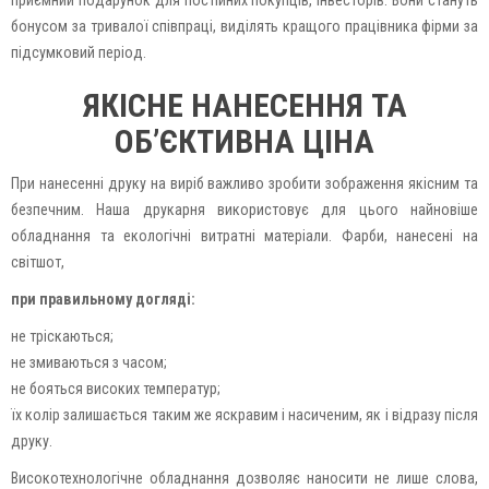
приємний подарунок для постійних покупців, інвесторів. Вони стануть
бонусом за тривалої співпраці, виділять кращого працівника фірми за
підсумковий період.
ЯКІСНЕ НАНЕСЕННЯ ТА
ОБ’ЄКТИВНА ЦІНА
При нанесенні друку на виріб важливо зробити зображення якісним та
безпечним. Наша друкарня використовує для цього найновіше
обладнання та екологічні витратні матеріали. Фарби, нанесені на
світшот,
при правильному догляді:
не тріскаються;
не змиваються з часом;
не бояться високих температур;
їх колір залишається таким же яскравим і насиченим, як і відразу після
друку.
Високотехнологічне обладнання дозволяє наносити не лише слова,