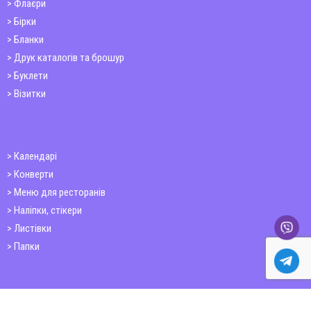
Флаєри
Бірки
Бланки
Друк каталогів та брошур
Буклети
Візитки
Календарі
Конверти
Меню для ресторанів
Наліпки, стікери
Листівки
Папки
Друк книг