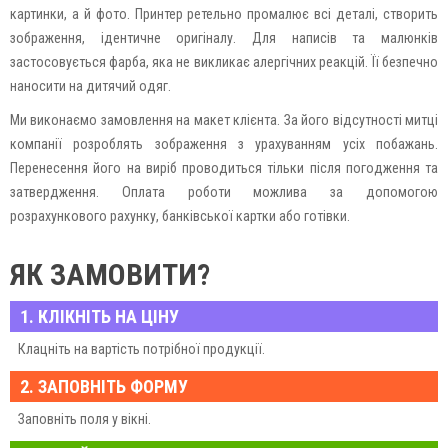
картинки, а й фото. Принтер ретельно промалює всі деталі, створить
зображення, ідентичне оригіналу. Для написів та малюнків
застосовується фарба, яка не викликає алергічних реакцій. Її безпечно
наносити на дитячий одяг.
Ми виконаємо замовлення на макет клієнта. За його відсутності митці
компанії розроблять зображення з урахуванням усіх побажань.
Перенесення його на виріб проводиться тільки після погодження та
затвердження. Оплата роботи можлива за допомогою
розрахункового рахунку, банківської картки або готівки.
ЯК ЗАМОВИТИ?
1. КЛІКНІТЬ НА ЦІНУ
Клацніть на вартість потрібної продукції.
2. ЗАПОВНІТЬ ФОРМУ
Заповніть поля у вікні.