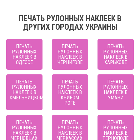
ПЕЧАТЬ РУЛОННЫХ НАКЛЕЕК В
ДРУГИХ ГОРОДАХ УКРАИНЫ
ПЕЧАТЬ
ПЕЧАТЬ
ПЕЧАТЬ
РУЛОННЫХ
РУЛОННЫХ
РУЛОННЫХ
НАКЛЕЕК В
НАКЛЕЕК В
НАКЛЕЕК В
ОДЕССЕ
ЧЕРНИГОВЕ
ХАРЬКОВЕ
ПЕЧАТЬ
ПЕЧАТЬ
ПЕЧАТЬ
РУЛОННЫХ
РУЛОННЫХ
РУЛОННЫХ
НАКЛЕЕК В
НАКЛЕЕК В
НАКЛЕЕК В
ХМЕЛЬНИЦКОМ
КРИВОМ
УМАНИ
РОГЕ
ПЕЧАТЬ
ПЕЧАТЬ
ПЕЧАТЬ
РУЛОННЫХ
РУЛОННЫХ
РУЛОННЫХ
НАКЛЕЕК В
НАКЛЕЕК В
НАКЛЕЕК В
ЧЕРНОВЦАХ
ЧЕРКАССАХ
ТЕРНОПОЛЕ