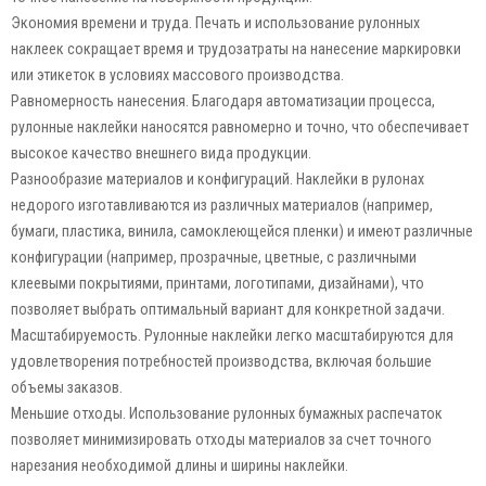
Экономия времени и труда. Печать и использование рулонных
наклеек сокращает время и трудозатраты на нанесение маркировки
или этикеток в условиях массового производства.
Равномерность нанесения. Благодаря автоматизации процесса,
рулонные наклейки наносятся равномерно и точно, что обеспечивает
высокое качество внешнего вида продукции.
Разнообразие материалов и конфигураций. Наклейки в рулонах
недорого изготавливаются из различных материалов (например,
бумаги, пластика, винила, самоклеющейся пленки) и имеют различные
конфигурации (например, прозрачные, цветные, с различными
клеевыми покрытиями, принтами, логотипами, дизайнами), что
позволяет выбрать оптимальный вариант для конкретной задачи.
Масштабируемость. Рулонные наклейки легко масштабируются для
удовлетворения потребностей производства, включая большие
объемы заказов.
Меньшие отходы. Использование рулонных бумажных распечаток
позволяет минимизировать отходы материалов за счет точного
нарезания необходимой длины и ширины наклейки.