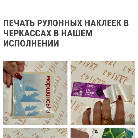
различные материалы, включая текстиль, пластик и металл.
Закажите печать рулонных этикеток в «Сфинкс» уже сегодня!
ПЕЧАТЬ РУЛОННЫХ НАКЛЕЕК В
ЧЕРКАССАХ В НАШЕМ
ИСПОЛНЕНИИ