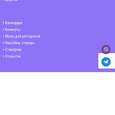
Календари
Конверты
Меню для ресторанов
Наклейки, стикеры
Стикерпак
Открытки
Папки
Печать книг
Плакаты
Пластиковые карточки