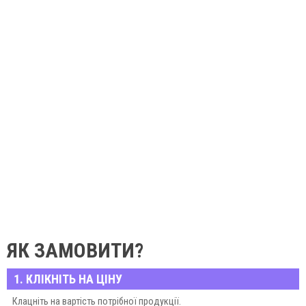
ЯК ЗАМОВИТИ?
1. КЛІКНІТЬ НА ЦІНУ
Клацніть на вартість потрібної продукції.