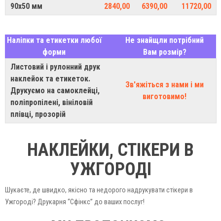
90х50 мм
2840,00
6390,00
11720,00
Наліпки та етикетки любої
Не знайщли потрібний
форми
Вам розмір?
Листовий і рулонний друк
наклейок та етикеток.
Зв'яжіться з нами і ми
Друкуємо на самоклейці,
виготовимо!
поліпропілені, вініловій
плівці, прозорій
НАКЛЕЙКИ, СТІКЕРИ В
УЖГОРОДІ
Шукаєте, де швидко, якісно та недорого надрукувати стікери в
Ужгороді? Друкарня “Сфінкс” до ваших послуг!