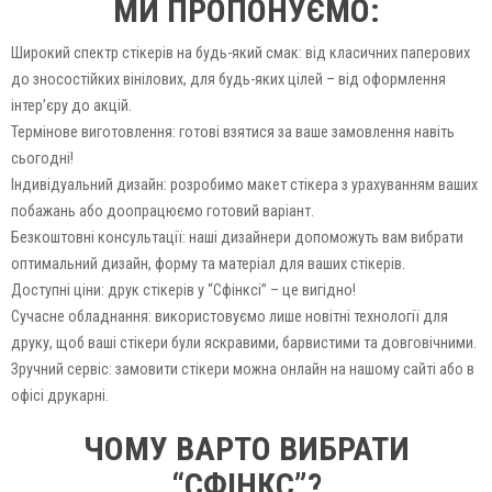
МИ ПРОПОНУЄМО:
Широкий спектр стікерів на будь-який смак: від класичних паперових
до зносостійких вінілових, для будь-яких цілей – від оформлення
інтер’єру до акцій.
Термінове виготовлення: готові взятися за ваше замовлення навіть
сьогодні!
Індивідуальний дизайн: розробимо макет стікера з урахуванням ваших
побажань або доопрацюємо готовий варіант.
Безкоштовні консультації: наші дизайнери допоможуть вам вибрати
оптимальний дизайн, форму та матеріал для ваших стікерів.
Доступні ціни: друк стікерів у “Сфінксі” – це вигідно!
Сучасне обладнання: використовуємо лише новітні технології для
друку, щоб ваші стікери були яскравими, барвистими та довговічними.
Зручний сервіс: замовити стікери можна онлайн на нашому сайті або в
офісі друкарні.
ЧОМУ ВАРТО ВИБРАТИ
“СФІНКС”?