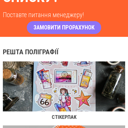
Поставте питання менеджеру!
ЗАМОВИТИ ПРОРАХУНОК
РЕШТА ПОЛІГРАФІЇ
СТІКЕРПАК