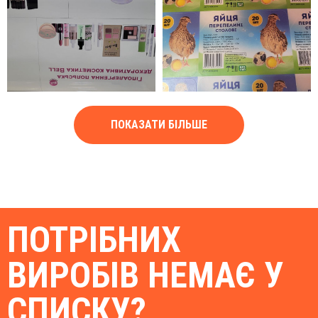
ПОКАЗАТИ БІЛЬШЕ
ПОТРІБНИХ
ВИРОБІВ НЕМАЄ У
СПИСКУ?