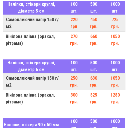
Наліпки, стікери круглі,
100
500
1000
діаметр 5 см
шт.
шт.
шт.
Самоклеючий папір 150 г/
220
450
725
м2
грн
грн.
грн.
Вінілова плівка (оракал,
270
660
1050
рітрама)
грн.
грн.
грн.
Наліпки, стікери круглі,
100
500
1000
діаметр 6 см
шт.
шт.
шт.
Самоклеючий папір 150 г/
250
630
1050
м2
грн.
грн.
грн.
Вінілова плівка (оракал,
300
825
1280
рітрама)
грн.
грн.
грн.
100
500
1000
Наліпки, стікери 90 х 50 мм