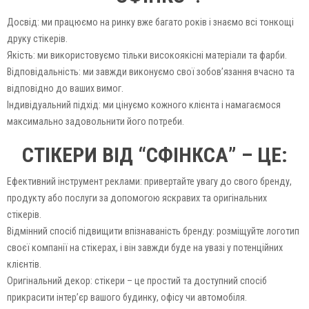
Досвід: ми працюємо на ринку вже багато років і знаємо всі тонкощі
друку стікерів.
Якість: ми використовуємо тільки високоякісні матеріали та фарби.
Відповідальність: ми завжди виконуємо свої зобов’язання вчасно та
відповідно до ваших вимог.
Індивідуальний підхід: ми цінуємо кожного клієнта і намагаємося
максимально задовольнити його потреби.
СТІКЕРИ ВІД “СФІНКСА” – ЦЕ:
Ефективний інструмент реклами: привертайте увагу до свого бренду,
продукту або послуги за допомогою яскравих та оригінальних
стікерів.
Відмінний спосіб підвищити впізнаваність бренду: розміщуйте логотип
своєї компанії на стікерах, і він завжди буде на увазі у потенційних
клієнтів.
Оригінальний декор: стікери – це простий та доступний спосіб
прикрасити інтер’єр вашого будинку, офісу чи автомобіля.