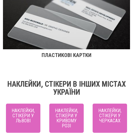
ПЛАСТИКОВІ КАРТКИ
НАКЛЕЙКИ, СТІКЕРИ В ІНШИХ МІСТАХ
УКРАЇНИ
НАКЛЕЙКИ,
НАКЛЕЙКИ,
НАКЛЕЙКИ,
СТІКЕРИ У
СТІКЕРИ У
СТІКЕРИ У
ЛЬВОВІ
КРИВОМУ
ЧЕРКАСАХ
РОЗІ