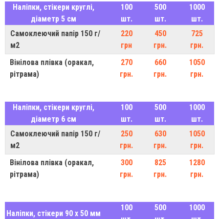
Наліпки, стікери круглі,
100
500
1000
діаметр 5 см
шт.
шт.
шт.
Самоклеючий папір 150 г/
220
450
725
м2
грн
грн.
грн.
Вінілова плівка (оракал,
270
660
1050
рітрама)
грн.
грн.
грн.
Наліпки, стікери круглі,
100
500
1000
діаметр 6 см
шт.
шт.
шт.
Самоклеючий папір 150 г/
250
630
1050
м2
грн.
грн.
грн.
Вінілова плівка (оракал,
300
825
1280
рітрама)
грн.
грн.
грн.
100
500
1000
Наліпки, стікери 90 х 50 мм