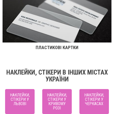
ПЛАСТИКОВІ КАРТКИ
НАКЛЕЙКИ, СТІКЕРИ В ІНШИХ МІСТАХ
УКРАЇНИ
НАКЛЕЙКИ,
НАКЛЕЙКИ,
НАКЛЕЙКИ,
СТІКЕРИ У
СТІКЕРИ У
СТІКЕРИ У
ЛЬВОВІ
КРИВОМУ
ЧЕРКАСАХ
РОЗІ