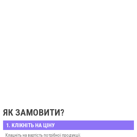
ЯК ЗАМОВИТИ?
1. КЛІКНІТЬ НА ЦІНУ
Клацніть на вартість потрібної продукції.