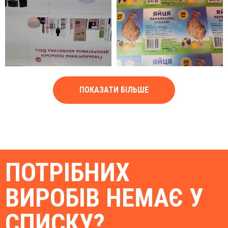
ПОКАЗАТИ БІЛЬШЕ
ПОТРІБНИХ
ВИРОБІВ НЕМАЄ У
СПИСКУ?