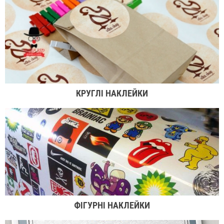
КРУГЛІ НАКЛЕЙКИ
ФІГУРНІ НАКЛЕЙКИ