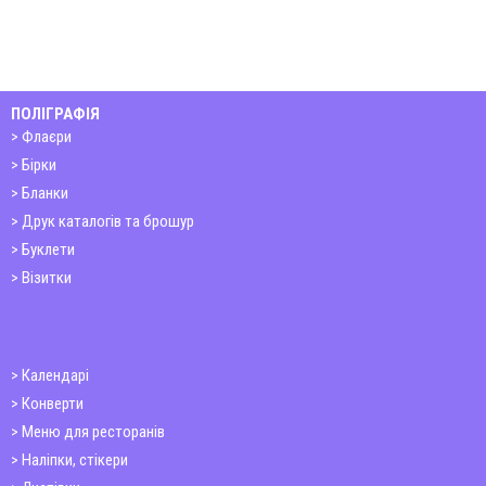
ПОЛІГРАФІЯ
Флаєри
Бірки
Бланки
Друк каталогів та брошур
Буклети
Візитки
Календарі
Конверти
Меню для ресторанів
Наліпки, стікери