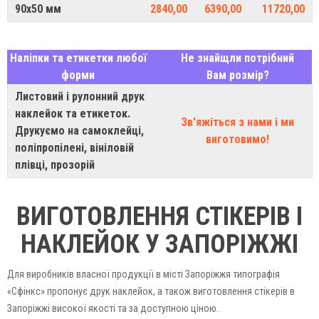
90х50 мм
2840,00
6390,00
11720,00
Наліпки та етикетки любої
Не знайщли потрібний
форми
Вам розмір?
Листовий і рулонний друк
наклейок та етикеток.
Зв'яжіться з нами і ми
Друкуємо на самоклейці,
виготовимо!
поліпропілені, вініловій
плівці, прозорій
ВИГОТОВЛЕННЯ СТІКЕРІВ І
НАКЛЕЙОК У ЗАПОРІЖЖІ
Для виробників власної продукції в місті Запоріжжя типографія
«Сфінкс» пропонує друк наклейок, а також виготовлення стікерів в
Запоріжжі високої якості та за доступною ціною.