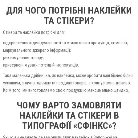
ДЛЯ ЧОГО ПОТРІБНІ НАКЛЕЙКИ
ТА СТІКЕРИ?
Стікери та наклейки потрібні для:
підкреслення індивідуальності та стилю вашої продукції, компанії;
маркувального джерело інформації;
рекламування товару;
привернення уваги потенційних покупців.
Така маленька дрібничка, як наклейка, може зробити ваш бізнес більш
успішним, значно підвищити продажі товарів, а коштує вона дешево.
Крім того, ми виготовляємо свою продукцію максимально швидко.
ЧОМУ ВАРТО ЗАМОВЛЯТИ
НАКЛЕЙКИ ТА СТІКЕРИ В
ТИПОГРАФІЇ «СФІНКС»?
Якщо ви не знаєте де замовити друк наклейок в Запоріжжі за