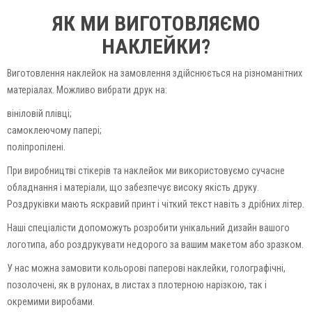
ЯК МИ ВИГОТОВЛЯЄМО
НАКЛЕЙКИ?
Виготовлення наклейок на замовлення здійснюється на різноманітних
матеріалах. Можливо вибрати друк на:
вініловій плівці;
самоклеючому папері;
поліпропілені.
При виробництві стікерів та наклейок ми використовуємо сучасне
обладнання і матеріали, що забезпечує високу якість друку.
Роздруківки мають яскравий принт і чіткий текст навіть з дрібних літер.
Наші спеціалісти допоможуть розробити унікальний дизайн вашого
логотипа, або роздрукувати недорого за вашим макетом або зразком.
У нас можна замовити кольорові паперові наклейки, голографічні,
позолочені, як в рулонах, в листах з плотерною нарізкою, так і
окремими виробами.