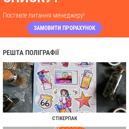
Поставте питання менеджеру!
ЗАМОВИТИ ПРОРАХУНОК
РЕШТА ПОЛІГРАФІЇ
СТІКЕРПАК