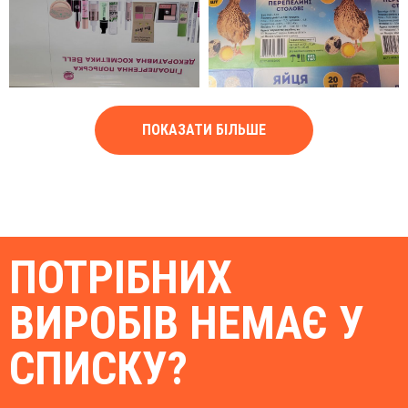
ПОКАЗАТИ БІЛЬШЕ
ПОТРІБНИХ
ВИРОБІВ НЕМАЄ У
СПИСКУ?