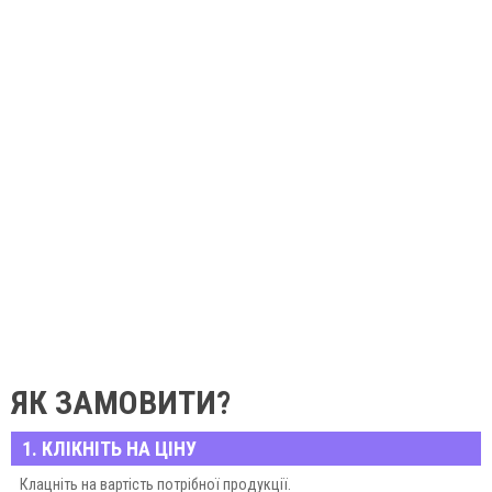
ЯК ЗАМОВИТИ?
1. КЛІКНІТЬ НА ЦІНУ
Клацніть на вартість потрібної продукції.