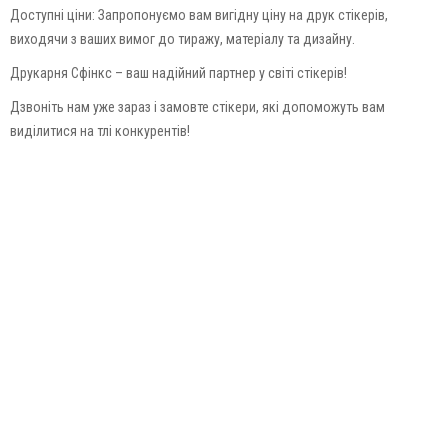
Доступні ціни: Запропонуємо вам вигідну ціну на друк стікерів,
виходячи з ваших вимог до тиражу, матеріалу та дизайну.
Друкарня Сфінкс – ваш надійний партнер у світі стікерів!
Дзвоніть нам уже зараз і замовте стікери, які допоможуть вам
виділитися на тлі конкурентів!