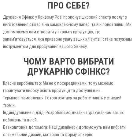
ПРО СЕБЕ?
Друкарня Сфінкс у Кривому Розі пропонує широкий спектр послуг з
виготовлення стікерів на самоклеючому папері та вінілової плівці. Ми
допоможемо вам створити унікальну продукцію, що
запам’ятовується, яка приверне увагу ваших клієнтів і стане потужним
інструментом для просування вашого бізнесу.
ЧОМУ ВАРТО ВИБРАТИ
ДРУКАРНЮ СФІНКС?
Власне виробництво: Ми не є посередниками, тому можемо
гарантувати високу якість продукції та доступні ціни.
Термінові замовлення: Готові взятися за роботу навіть у стислий
термін.
Індивідуальний підхід: Розробляємо дизайн з урахуванням ваших
побажань та цілей.
Безкоштовна допомога: Наші дизайнери допоможуть вам вибрати
оптимальний дизайн, матеріал та форму стікерів.