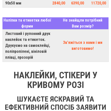
90х50 мм
2840,00
6390,00
11720,00
Наліпки та етикетки любої
Не знайщли потрібний
форми
Вам розмір?
Листовий і рулонний друк
наклейок та етикеток.
Зв'яжіться з нами і ми
Друкуємо на самоклейці,
виготовимо!
поліпропілені, вініловій
плівці, прозорій
НАКЛЕЙКИ, СТІКЕРИ У
КРИВОМУ РОЗІ
ШУКАЄТЕ ЯСКРАВИЙ ТА
ЕФЕКТИВНИЙ СПОСІБ ЗАЯВИТИ