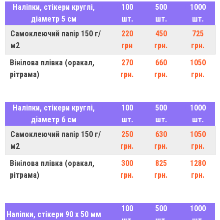
Наліпки, стікери круглі,
100
500
1000
діаметр 5 см
шт.
шт.
шт.
Самоклеючий папір 150 г/
220
450
725
м2
грн
грн.
грн.
Вінілова плівка (оракал,
270
660
1050
рітрама)
грн.
грн.
грн.
Наліпки, стікери круглі,
100
500
1000
діаметр 6 см
шт.
шт.
шт.
Самоклеючий папір 150 г/
250
630
1050
м2
грн.
грн.
грн.
Вінілова плівка (оракал,
300
825
1280
рітрама)
грн.
грн.
грн.
100
500
1000
Наліпки, стікери 90 х 50 мм