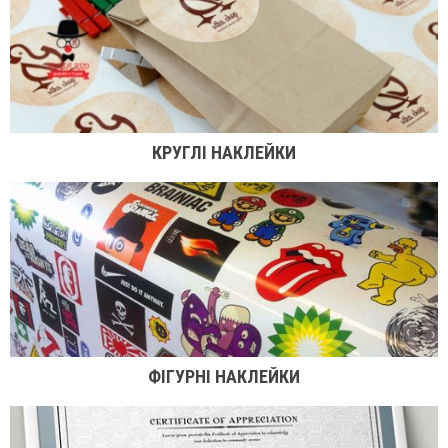
КРУГЛІ НАКЛЕЙКИ
ФІГУРНІ НАКЛЕЙКИ