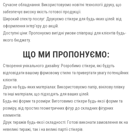
Сучасне обладнання: Використовуємо новітні технології друку, що
забезпечує високу якість готової продукції.
Широкий спектр послуг: Друкуємо стікери для будь-яких цілей: від
оформлення інтер’єру до акцій.
Доступні ціни: Пропонуємо вигідні умови співпраці для клієнтів будь-
якого бюджету.
ЩО МИ ПРОПОНУЄМО:
Створення унікального дизайну: Розробимо стікери, які будуть
відповідати вашому фірмовому стилю та привертати увагу потенційних
клієнтів.
Друк на будь-яких матеріалах: Використовуємо папір, вінілову плівку
та інші матеріали, що підходять для ваших цілей.
Будь-які форми та розміри: Виготовимо стікери будь-якої форми та
розміру, від простих геометричних фігур до складних фігурних
елементів.
Друк тиражів будь-якої складності: Готові виконати замовлення як на
невеликі тиражі, так і на великі партії стікерів.