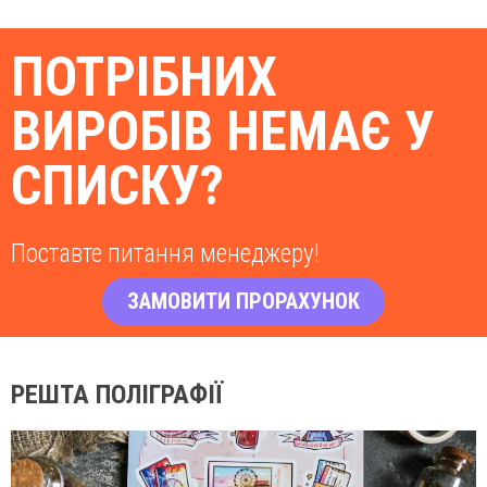
ПОТРІБНИХ
ВИРОБІВ НЕМАЄ У
СПИСКУ?
Поставте питання менеджеру!
ЗАМОВИТИ ПРОРАХУНОК
РЕШТА ПОЛІГРАФІЇ