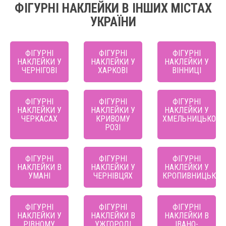
ФІГУРНІ НАКЛЕЙКИ В ІНШИХ МІСТАХ
УКРАЇНИ
ФІГУРНІ
ФІГУРНІ
ФІГУРНІ
НАКЛЕЙКИ У
НАКЛЕЙКИ У
НАКЛЕЙКИ У
ЧЕРНІГОВІ
ХАРКОВІ
ВІННИЦІ
ФІГУРНІ
ФІГУРНІ
ФІГУРНІ
НАКЛЕЙКИ У
НАКЛЕЙКИ У
НАКЛЕЙКИ У
ЧЕРКАСАХ
КРИВОМУ
ХМЕЛЬНИЦЬКОМ
РОЗІ
ФІГУРНІ
ФІГУРНІ
ФІГУРНІ
НАКЛЕЙКИ В
НАКЛЕЙКИ У
НАКЛЕЙКИ У
УМАНІ
ЧЕРНІВЦЯХ
КРОПИВНИЦЬКО
ФІГУРНІ
ФІГУРНІ
ФІГУРНІ
НАКЛЕЙКИ У
НАКЛЕЙКИ В
НАКЛЕЙКИ В
РІВНОМУ
УЖГОРОДІ
ІВАНО-