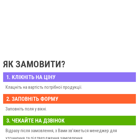
ЯК ЗАМОВИТИ?
1. КЛІКНІТЬ НА ЦІНУ
Клацніть на вартість потрібної продукції.
2. ЗАПОВНІТЬ ФОРМУ
Заповніть поля у вікні.
3. ЧЕКАЙТЕ НА ДЗВІНОК
Відразу після замовлення, з Вами зв'яжеться менеджер для
уточнення та підтвердження замовлення