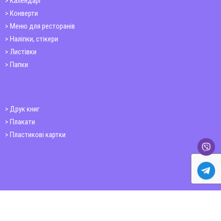
Календарі
Конверти
Меню для ресторанів
Наліпки, стікери
Листівки
Папки
Друк книг
Плакати
Пластикові картки
ШИРОКОФОРМАТНИЙ ДРУК