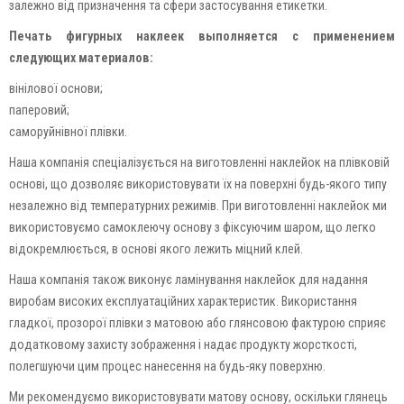
залежно від призначення та сфери застосування етикетки.
Печать фигурных наклеек выполняется с применением
следующих материалов:
вінілової основи;
паперовий;
саморуйнівної плівки.
Наша компанія спеціалізується на виготовленні наклейок на плівковій
основі, що дозволяє використовувати їх на поверхні будь-якого типу
незалежно від температурних режимів. При виготовленні наклейок ми
використовуємо самоклеючу основу з фіксуючим шаром, що легко
відокремлюється, в основі якого лежить міцний клей.
Наша компанія також виконує ламінування наклейок для надання
виробам високих експлуатаційних характеристик. Використання
гладкої, прозорої плівки з матовою або глянсовою фактурою сприяє
додатковому захисту зображення і надає продукту жорсткості,
полегшуючи цим процес нанесення на будь-яку поверхню.
Ми рекомендуємо використовувати матову основу, оскільки глянець