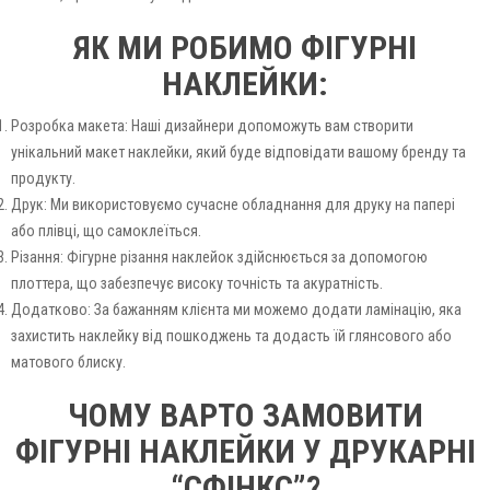
ЯК МИ РОБИМО ФІГУРНІ
НАКЛЕЙКИ:
Розробка макета: Наші дизайнери допоможуть вам створити
унікальний макет наклейки, який буде відповідати вашому бренду та
продукту.
Друк: Ми використовуємо сучасне обладнання для друку на папері
або плівці, що самоклеїться.
Різання: Фігурне різання наклейок здійснюється за допомогою
плоттера, що забезпечує високу точність та акуратність.
Додатково: За бажанням клієнта ми можемо додати ламінацію, яка
захистить наклейку від пошкоджень та додасть їй глянсового або
матового блиску.
ЧОМУ ВАРТО ЗАМОВИТИ
ФІГУРНІ НАКЛЕЙКИ У ДРУКАРНІ
“СФІНКС”?