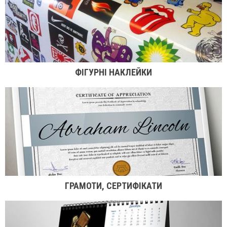
ФІГУРНІ НАКЛЕЙКИ
ГРАМОТИ, СЕРТИФІКАТИ