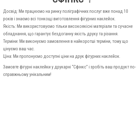
Досвід: Ми працюємо на ринку поліграфічних послуг вже понад 10
років і знаємо всі тонкощі виготовлення фігурних наклейок.
Якість: Ми використовуємо тільки високоякісні матеріали та сучасне
обладнання, що гарантує бездоганну якість друку та різання.
Терміни: Ми виконуємо замовлення в найкоротші терміни, тому що
цінуємо ваш час.
Ціна: Ми пропонуємо доступні ціни на друк фігурних наклейок.
Замовте фігурні наклейки у друкарні “Сфінкс” і зробіть ваш продукт по-
справжньому унікальним!