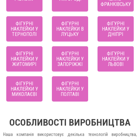
ФРАНКІВСЬКУ
ФІГУРНІ
ФІГУРНІ
ФІГУРНІ
НАКЛЕЙКИ У
НАКЛЕЙКИ В
НАКЛЕЙКИ У
ТЕРНОПОЛІ
ЛУЦЬКУ
ДНІПРІ
ФІГУРНІ
ФІГУРНІ
ФІГУРНІ
НАКЛЕЙКИ У
НАКЛЕЙКИ У
НАКЛЕЙКИ У
ЖИТОМИРІ
ЗАПОРІЖЖІ
ЛЬВОВІ
ФІГУРНІ
ФІГУРНІ
НАКЛЕЙКИ У
НАКЛЕЙКИ У
МИКОЛАЄВІ
ПОЛТАВІ
ОСОБЛИВОСТІ ВИРОБНИЦТВА
Наша компанія використовує декілька технологій виробництва,