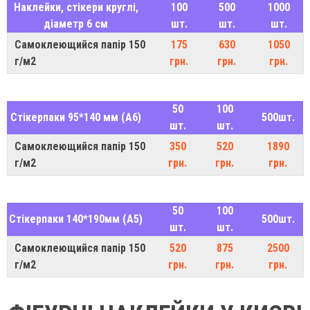
Наклейки, стікери круглі,
100
500
1000
діаметр 6 см
шт.
шт.
шт.
Самоклеющийся папір 150
175
630
1050
г/м2
грн.
грн.
грн.
50
100
Стікерпаки 95*140 мм (A6)
500шт.
шт.
шт.
Самоклеющийся папір 150
350
520
1890
г/м2
грн.
грн.
грн.
50
100
Стікерпаки 140*190мм (A5)
500шт.
шт.
шт.
Самоклеющийся папір 150
520
875
2500
г/м2
грн.
грн.
грн.