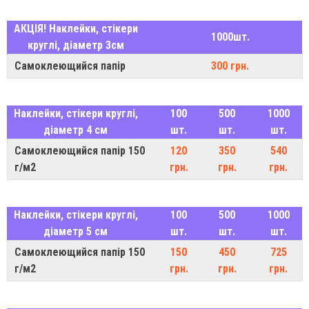
АКЦІЯ! Наклейки, стікери
1000шт.
круглі, діаметр 3см
Самоклеющийся папір
300 грн.
Наклейки, стікери круглі,
100
500
1000
діаметр 4 см
шт.
шт.
шт.
Самоклеющийся папір 150
120
350
540
г/м2
грн.
грн.
грн.
Наклейки, стікери круглі,
100
500
1000
діаметр 5 см
шт.
шт.
шт.
Самоклеющийся папір 150
150
450
725
г/м2
грн.
грн.
грн.