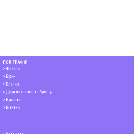
ПОЛІГРАФІЯ
Флаєри
Бірки
Бланки
Друк каталогів та брошур
Буклети
Візитки