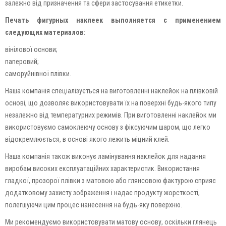
залежно від призначення та сфери застосування етикетки.
Печать фигурных наклеек выполняется с применением
следующих материалов:
вінілової основи;
паперовий;
саморуйнівної плівки.
Наша компанія спеціалізується на виготовленні наклейок на плівковій
основі, що дозволяє використовувати їх на поверхні будь-якого типу
незалежно від температурних режимів. При виготовленні наклейок ми
використовуємо самоклеючу основу з фіксуючим шаром, що легко
відокремлюється, в основі якого лежить міцний клей.
Наша компанія також виконує ламінування наклейок для надання
виробам високих експлуатаційних характеристик. Використання
гладкої, прозорої плівки з матовою або глянсовою фактурою сприяє
додатковому захисту зображення і надає продукту жорсткості,
полегшуючи цим процес нанесення на будь-яку поверхню.
Ми рекомендуємо використовувати матову основу, оскільки глянець