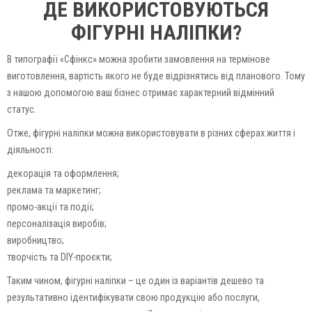
ДЕ ВИКОРИСТОВУЮТЬСЯ
ФІГУРНІ НАЛІПКИ?
В типографії «Сфінкс» можна зробити замовлення на термінове
виготовлення, вартість якого не буде відрізнятись від планового. Тому
з нашою допомогою ваш бізнес отримає характерний відмінний
статус.
Отже, фігурні наліпки можна використовувати в різних сферах життя і
діяльності:
декорація та оформлення;
реклама та маркетинг;
промо-акції та події;
персоналізація виробів;
виробництво;
творчість та DIY-проєкти;
Таким чином, фігурні наліпки – це один із варіантів дешево та
результативно ідентифікувати свою продукцію або послуги,