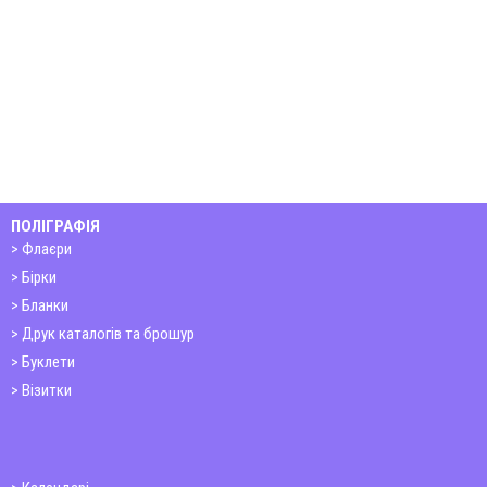
ПОЛІГРАФІЯ
Флаєри
Бірки
Бланки
Друк каталогів та брошур
Буклети
Візитки