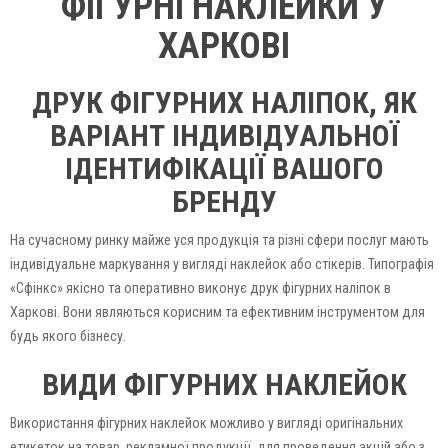
ФІГУРНІ НАКЛЕЙКИ У
ХАРКОВІ
ДРУК ФІГУРНИХ НАЛІПОК, ЯК
ВАРІАНТ ІНДИВІДУАЛЬНОЇ
ІДЕНТИФІКАЦІЇ ВАШОГО
БРЕНДУ
На сучасному ринку майже уся продукція та різні сфери послуг мають
індивідуальне маркування у вигляді наклейок або стікерів. Типографія
«Сфінкс» якісно та оперативно виконує друк фігурних наліпок в
Харкові. Вони являються корисним та ефективним інструментом для
будь якого бізнесу.
ВИДИ ФІГУРНИХ НАКЛЕЙОК
Використання фігурних наклейок можливо у вигляді оригінальних
етикеток на товар, рекламної продукції, для проведення акцій або з