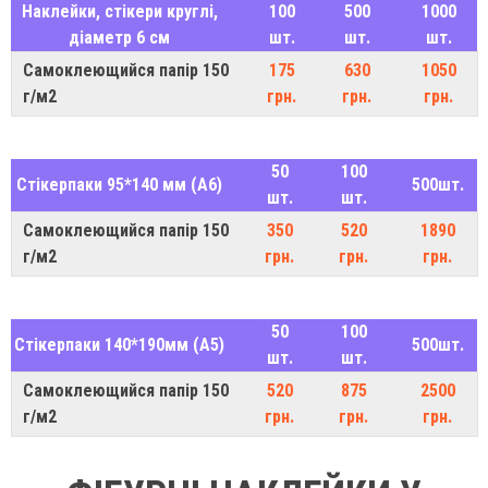
Наклейки, стікери круглі,
100
500
1000
діаметр 6 см
шт.
шт.
шт.
Самоклеющийся папір 150
175
630
1050
г/м2
грн.
грн.
грн.
50
100
Стікерпаки 95*140 мм (A6)
500шт.
шт.
шт.
Самоклеющийся папір 150
350
520
1890
г/м2
грн.
грн.
грн.
50
100
Стікерпаки 140*190мм (A5)
500шт.
шт.
шт.
Самоклеющийся папір 150
520
875
2500
г/м2
грн.
грн.
грн.