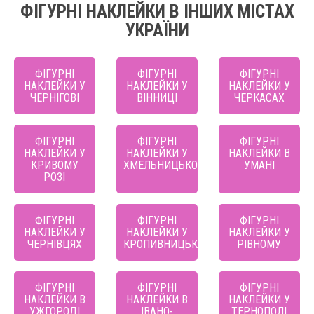
ФІГУРНІ НАКЛЕЙКИ В ІНШИХ МІСТАХ
УКРАЇНИ
ФІГУРНІ
ФІГУРНІ
ФІГУРНІ
НАКЛЕЙКИ У
НАКЛЕЙКИ У
НАКЛЕЙКИ У
ЧЕРНІГОВІ
ВІННИЦІ
ЧЕРКАСАХ
ФІГУРНІ
ФІГУРНІ
ФІГУРНІ
НАКЛЕЙКИ У
НАКЛЕЙКИ У
НАКЛЕЙКИ В
КРИВОМУ
ХМЕЛЬНИЦЬКОМУ
УМАНІ
РОЗІ
ФІГУРНІ
ФІГУРНІ
ФІГУРНІ
НАКЛЕЙКИ У
НАКЛЕЙКИ У
НАКЛЕЙКИ У
ЧЕРНІВЦЯХ
КРОПИВНИЦЬКОМУ
РІВНОМУ
ФІГУРНІ
ФІГУРНІ
ФІГУРНІ
НАКЛЕЙКИ В
НАКЛЕЙКИ В
НАКЛЕЙКИ У
УЖГОРОДІ
ІВАНО-
ТЕРНОПОЛІ