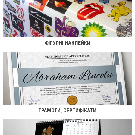
ФІГУРНІ НАКЛЕЙКИ
ГРАМОТИ, СЕРТИФІКАТИ