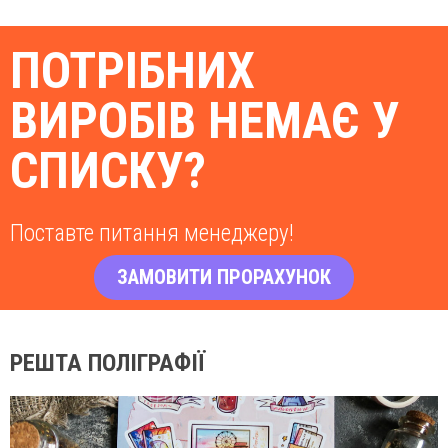
ПОТРІБНИХ
ВИРОБІВ НЕМАЄ У
СПИСКУ?
Поставте питання менеджеру!
ЗАМОВИТИ ПРОРАХУНОК
РЕШТА ПОЛІГРАФІЇ