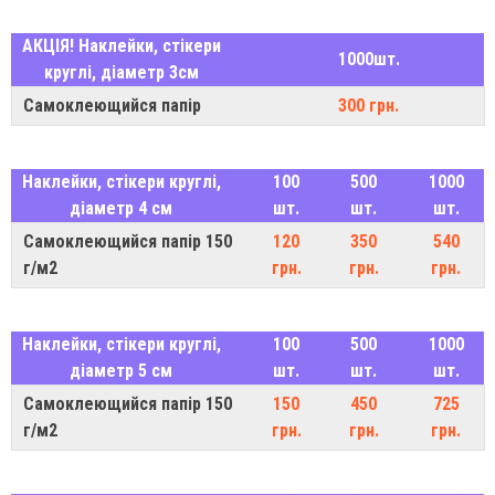
АКЦІЯ! Наклейки, стікери
1000шт.
круглі, діаметр 3см
Самоклеющийся папір
300 грн.
Наклейки, стікери круглі,
100
500
1000
діаметр 4 см
шт.
шт.
шт.
Самоклеющийся папір 150
120
350
540
г/м2
грн.
грн.
грн.
Наклейки, стікери круглі,
100
500
1000
діаметр 5 см
шт.
шт.
шт.
Самоклеющийся папір 150
150
450
725
г/м2
грн.
грн.
грн.