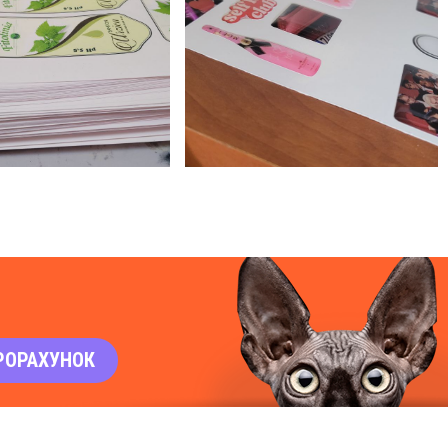
РОРАХУНОК