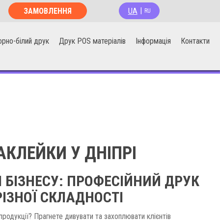
UA
ЗАМОВЛЕННЯ
|
RU
ОНЛАЙН
орно-білий друк
Друк POS матеріалів
Інформація
Контакти
АКЛЕЙКИ У ДНІПРІ
Я БІЗНЕСУ: ПРОФЕСІЙНИЙ ДРУК
РІЗНОЇ СКЛАДНОСТІ
родукції? Прагнете дивувати та захоплювати клієнтів