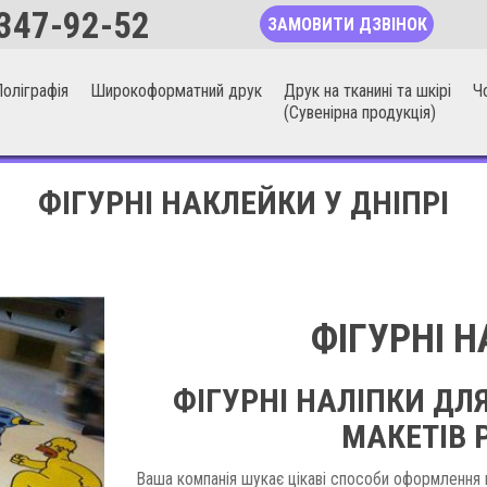
347-92-52
ЗАМОВИТИ ДЗВІНОК
оліграфія
Широкоформатний друк
Друк на тканині та шкірі
Ч
(Сувенірна продукція)
ФІГУРНІ НАКЛЕЙКИ У ДНІПРІ
ФІГУРНІ Н
ФІГУРНІ НАЛІПКИ ДЛ
МАКЕТІВ 
Ваша компанія шукає цікаві способи оформлення п