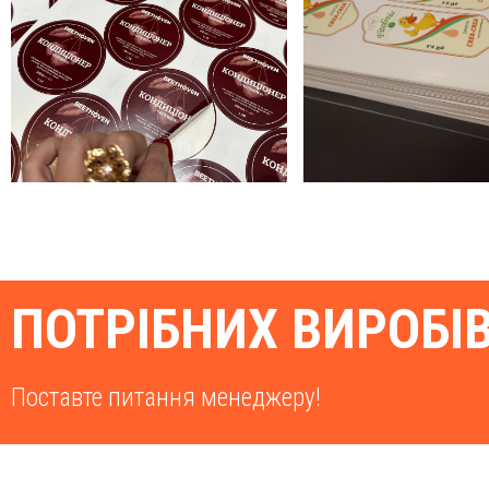
ПОТРІБНИХ ВИРОБІ
Поставте питання менеджеру!