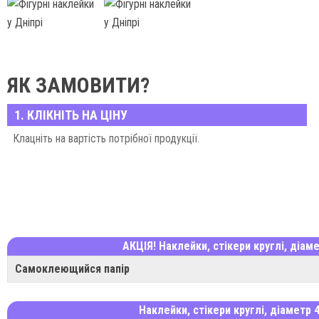
ЯК ЗАМОВИТИ?
1. КЛІКНІТЬ НА ЦІНУ
Клацніть на вартість потрібної продукції.
АКЦІЯ! Наклейки, стікери круглі, діам
Самоклеющийся папір
Наклейки, стікери круглі, діаметр 