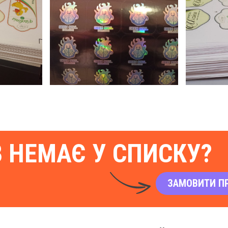
В НЕМАЄ У СПИСКУ?
ЗАМОВИТИ П