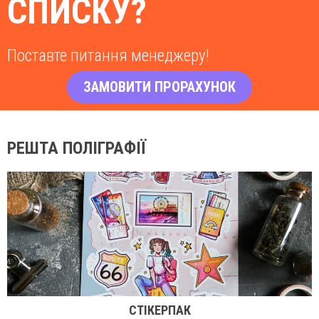
СПИСКУ?
Поставте питання менеджеру!
ЗАМОВИТИ ПРОРАХУНОК
РЕШТА ПОЛІГРАФІЇ
СТІКЕРПАК