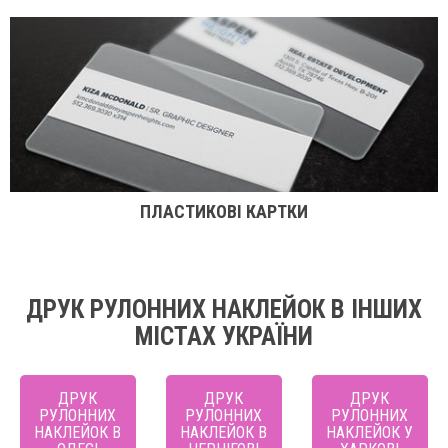
ПЛАСТИКОВІ КАРТКИ
ДРУК РУЛОННИХ НАКЛЕЙОК В ІНШИХ
МІСТАХ УКРАЇНИ
ДРУК
ДРУК
ДРУК
РУЛОННИХ
РУЛОННИХ
РУЛОННИХ
НАКЛЕЙОК В
НАКЛЕЙОК В
НАКЛЕЙОК У