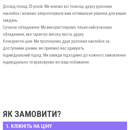
Досвід понад 20 років: Ми знаємо всі тонкощі друку рулонних
наклейок і можемо запропонувати вам оптимальне рішення для ваших
завдань.
Сучасне обладнання: Ми використовуємо тільки найсучасніше
обладнання, яке гарантує високу якість друку.
Конкурентні ціни: Ми пропонуємо друк рулонних наклейок за
доступними цінами, які приємно вас здивують.
Індивідуальний підхід: Ми завжди підходимо до кожного замовлення
індивідуально та враховуємо всі ваші побажання.
ЯК ЗАМОВИТИ?
1. КЛІКНІТЬ НА ЦІНУ