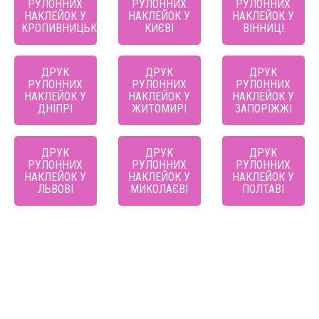
РУЛОННИХ
РУЛОННИХ
РУЛОННИХ
НАКЛЕЙОК У
НАКЛЕЙОК У
НАКЛЕЙОК У
КРОПИВНИЦЬКОМУ
КИЄВІ
ВІННИЦІ
ДРУК
ДРУК
ДРУК
РУЛОННИХ
РУЛОННИХ
РУЛОННИХ
НАКЛЕЙОК У
НАКЛЕЙОК У
НАКЛЕЙОК У
ДНІПРІ
ЖИТОМИРІ
ЗАПОРІЖЖІ
ДРУК
ДРУК
ДРУК
РУЛОННИХ
РУЛОННИХ
РУЛОННИХ
НАКЛЕЙОК У
НАКЛЕЙОК У
НАКЛЕЙОК У
ЛЬВОВІ
МИКОЛАЄВІ
ПОЛТАВІ