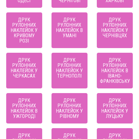
ОДЕСІ
ЧЕРНІГОВІ
ХАРКОВІ
ДРУК
ДРУК
ДРУК
РУЛОННИХ
РУЛОННИХ
РУЛОННИХ
НАКЛЕЙОК У
НАКЛЕЙОК В
НАКЛЕЙОК У
КРИВОМУ
УМАНІ
ЧЕРНІВЦЯХ
РОЗІ
ДРУК
ДРУК
ДРУК
РУЛОННИХ
РУЛОННИХ
РУЛОННИХ
НАКЛЕЙОК У
НАКЛЕЙОК У
НАКЛЕЙОК В
ЧЕРКАСАХ
ТЕРНОПОЛІ
ІВАНО-
ФРАНКІВСЬКУ
ДРУК
ДРУК
ДРУК
РУЛОННИХ
РУЛОННИХ
РУЛОННИХ
НАКЛЕЙОК В
НАКЛЕЙОК У
НАКЛЕЙОК У
УЖГОРОДІ
РІВНОМУ
ЛУЦЬКУ
ДРУК
ДРУК
ДРУК