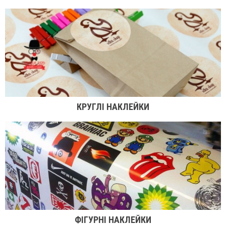
КРУГЛІ НАКЛЕЙКИ
ФІГУРНІ НАКЛЕЙКИ