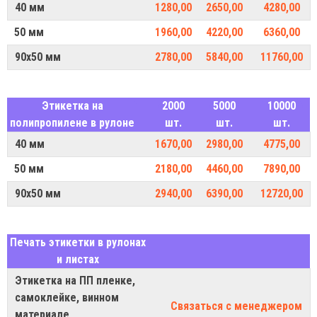
40 мм
1280,00
2650,00
4280,00
50 мм
1960,00
4220,00
6360,00
90х50 мм
2780,00
5840,00
11760,00
Этикетка на
2000
5000
10000
полипропилене в рулоне
шт.
шт.
шт.
40 мм
1670,00
2980,00
4775,00
50 мм
2180,00
4460,00
7890,00
90х50 мм
2940,00
6390,00
12720,00
Печать этикетки в рулонах
и листах
Этикетка на ПП пленке,
самоклейке, винном
Связаться с менеджером
материале,