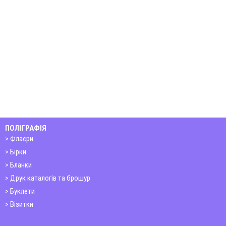
ПОЛІГРАФІЯ
Флаєри
Бірки
Бланки
Друк каталогів та брошур
Буклети
Візитки