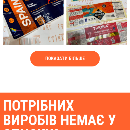
ПОКАЗАТИ БІЛЬШЕ
ПОТРІБНИХ
ВИРОБІВ НЕМАЄ У