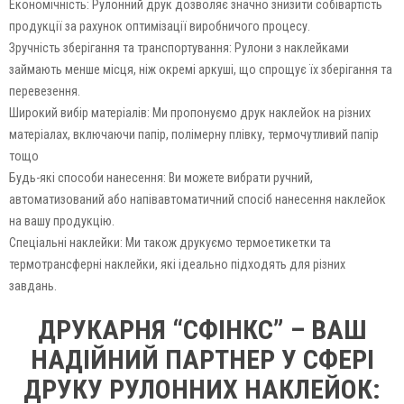
Економічність: Рулонний друк дозволяє значно знизити собівартість
продукції за рахунок оптимізації виробничого процесу.
Зручність зберігання та транспортування: Рулони з наклейками
займають менше місця, ніж окремі аркуші, що спрощує їх зберігання та
перевезення.
Широкий вибір матеріалів: Ми пропонуємо друк наклейок на різних
матеріалах, включаючи папір, полімерну плівку, термочутливий папір
тощо
Будь-які способи нанесення: Ви можете вибрати ручний,
автоматизований або напівавтоматичний спосіб нанесення наклейок
на вашу продукцію.
Спеціальні наклейки: Ми також друкуємо термоетикетки та
термотрансферні наклейки, які ідеально підходять для різних
завдань.
ДРУКАРНЯ “СФІНКС” – ВАШ
НАДІЙНИЙ ПАРТНЕР У СФЕРІ
ДРУКУ РУЛОННИХ НАКЛЕЙОК: