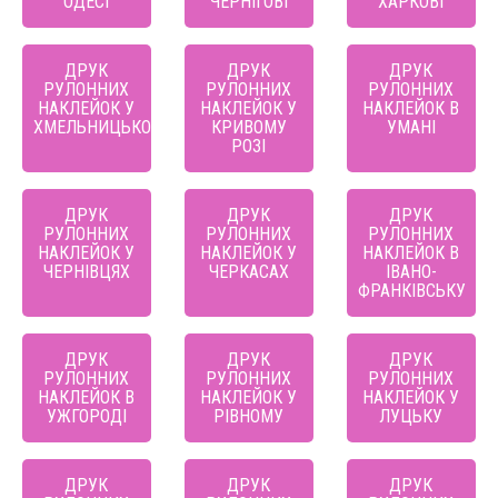
ОДЕСІ
ЧЕРНІГОВІ
ХАРКОВІ
ДРУК
ДРУК
ДРУК
РУЛОННИХ
РУЛОННИХ
РУЛОННИХ
НАКЛЕЙОК У
НАКЛЕЙОК У
НАКЛЕЙОК В
ХМЕЛЬНИЦЬКОМУ
КРИВОМУ
УМАНІ
РОЗІ
ДРУК
ДРУК
ДРУК
РУЛОННИХ
РУЛОННИХ
РУЛОННИХ
НАКЛЕЙОК У
НАКЛЕЙОК У
НАКЛЕЙОК В
ЧЕРНІВЦЯХ
ЧЕРКАСАХ
ІВАНО-
ФРАНКІВСЬКУ
ДРУК
ДРУК
ДРУК
РУЛОННИХ
РУЛОННИХ
РУЛОННИХ
НАКЛЕЙОК В
НАКЛЕЙОК У
НАКЛЕЙОК У
УЖГОРОДІ
РІВНОМУ
ЛУЦЬКУ
ДРУК
ДРУК
ДРУК