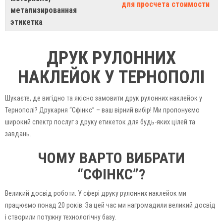
для просчета стоимости
метализированная
этикетка
ДРУК РУЛОННИХ
НАКЛЕЙОК У ТЕРНОПОЛІ
Шукаєте, де вигідно та якісно замовити друк рулонних наклейок у
Тернополі? Друкарня “Сфінкс” – ваш вірний вибір! Ми пропонуємо
широкий спектр послуг з друку етикеток для будь-яких цілей та
завдань.
ЧОМУ ВАРТО ВИБРАТИ
“СФІНКС”?
Великий досвід роботи. У сфері друку рулонних наклейок ми
працюємо понад 20 років. За цей час ми нагромадили великий досвід
і створили потужну технологічну базу.