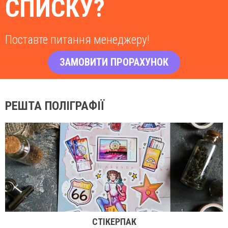
СПИСКУ?
Поставте питання менеджеру!
ЗАМОВИТИ ПРОРАХУНОК
РЕШТА ПОЛІГРАФІЇ
СТІКЕРПАК