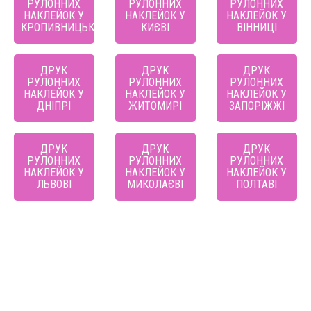
РУЛОННИХ
РУЛОННИХ
РУЛОННИХ
НАКЛЕЙОК У
НАКЛЕЙОК У
НАКЛЕЙОК У
КРОПИВНИЦЬКОМУ
КИЄВІ
ВІННИЦІ
ДРУК
ДРУК
ДРУК
РУЛОННИХ
РУЛОННИХ
РУЛОННИХ
НАКЛЕЙОК У
НАКЛЕЙОК У
НАКЛЕЙОК У
ДНІПРІ
ЖИТОМИРІ
ЗАПОРІЖЖІ
ДРУК
ДРУК
ДРУК
РУЛОННИХ
РУЛОННИХ
РУЛОННИХ
НАКЛЕЙОК У
НАКЛЕЙОК У
НАКЛЕЙОК У
ЛЬВОВІ
МИКОЛАЄВІ
ПОЛТАВІ