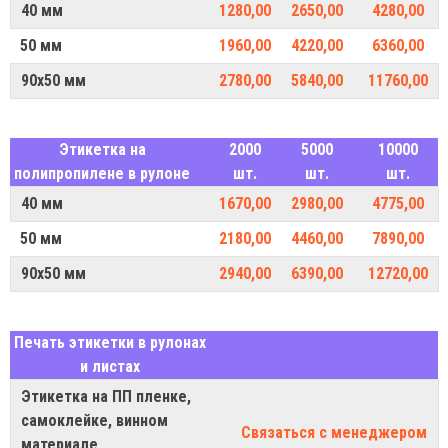
40 мм
1280,00
2650,00
4280,00
50 мм
1960,00
4220,00
6360,00
90х50 мм
2780,00
5840,00
11760,00
Этикетка на
2000
5000
10000
полипропилене в рулоне
шт.
шт.
шт.
40 мм
1670,00
2980,00
4775,00
50 мм
2180,00
4460,00
7890,00
90х50 мм
2940,00
6390,00
12720,00
Печать этикетки в рулонах
и листах
Этикетка на ПП пленке,
самоклейке, винном
Связаться с менеджером
материале,