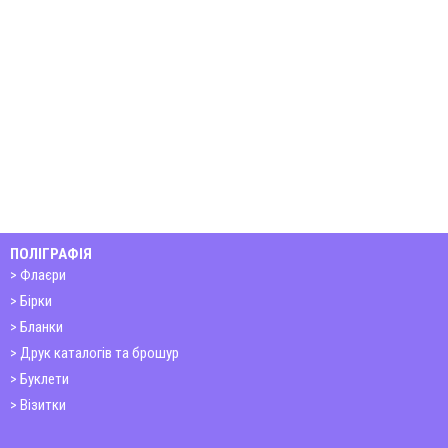
ПОЛІГРАФІЯ
Флаєри
Бірки
Бланки
Друк каталогів та брошур
Буклети
Візитки