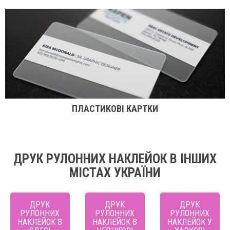
ПЛАСТИКОВІ КАРТКИ
ДРУК РУЛОННИХ НАКЛЕЙОК В ІНШИХ
МІСТАХ УКРАЇНИ
ДРУК
ДРУК
ДРУК
РУЛОННИХ
РУЛОННИХ
РУЛОННИХ
НАКЛЕЙОК В
НАКЛЕЙОК В
НАКЛЕЙОК У