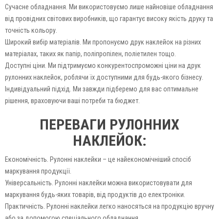
Сучасне обладнання. Ми використовуємо лише найновіше обладнання
від провідних світових виробників, що гарантує високу якість друку та
точність кольору.
Широкий вибір матеріалів. Ми пропонуємо друк наклейок на різних
матеріалах, таких як папір, поліпропілен, поліетилен тощо.
Доступні ціни. Ми підтримуємо конкурентоспроможні ціни на друк
рулонних наклейок, роблячи їх доступними для будь-якого бізнесу.
Індивідуальний підхід. Ми завжди підберемо для вас оптимальне
рішення, враховуючи ваші потреби та бюджет.
ПЕРЕВАГИ РУЛОННИХ
НАКЛЕЙОК:
Економічність. Рулонні наклейки – це найекономічніший спосіб
маркування продукції.
Універсальність. Рулонні наклейки можна використовувати для
маркування будь-яких товарів, від продуктів до електроніки.
Практичність. Рулонні наклейки легко наносяться на продукцію вручну
або за допомогою спеціального обладнання.