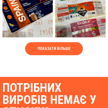
ПОКАЗАТИ БІЛЬШЕ
ПОТРІБНИХ
ВИРОБІВ НЕМАЄ У