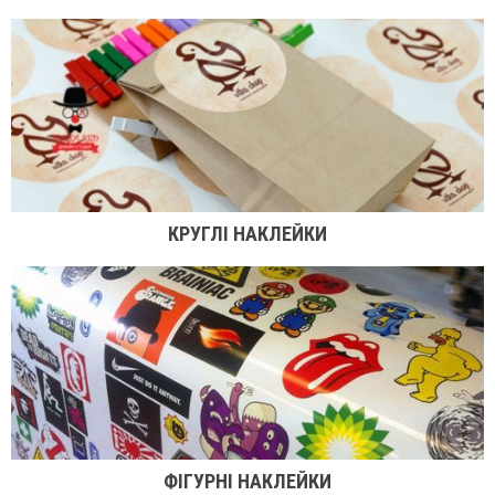
КРУГЛІ НАКЛЕЙКИ
ФІГУРНІ НАКЛЕЙКИ