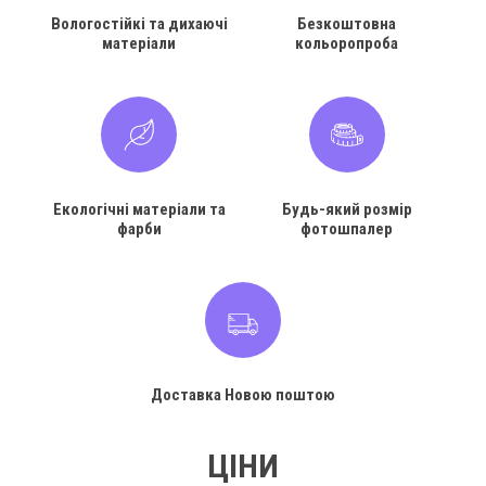
Вологостійкі та дихаючі
Безкоштовна
матеріали
кольоропроба
Екологічні матеріали та
Будь-який розмір
фарби
фотошпалер
Доставка Новою поштою
ЦІНИ