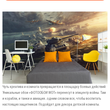
Чуть креатива и комната превращается в площадку боевых действий.
Уникальные обои «ФОТООБОИ WOT» перенесут в эпицентр войны. Там
и корабли, и танки и авиация…одним словом все, чтобы воспитать
настоящих защитников. Подойдет для декора детской комнаты.