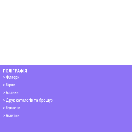
ПОЛІГРАФІЯ
Флаєри
Бірки
Бланки
Друк каталогів та брошур
Буклети
Візитки