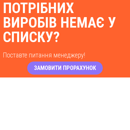
ПОТРІБНИХ
ВИРОБІВ НЕМАЄ У
СПИСКУ?
Поставте питання менеджеру!
ЗАМОВИТИ ПРОРАХУНОК