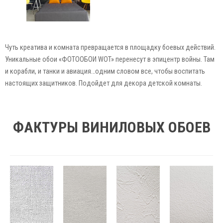
Чуть креатива и комната превращается в площадку боевых действий.
Уникальные обои «ФОТООБОИ WOT» перенесут в эпицентр войны. Там
и корабли, и танки и авиация…одним словом все, чтобы воспитать
настоящих защитников. Подойдет для декора детской комнаты.
ФАКТУРЫ ВИНИЛОВЫХ ОБОЕВ