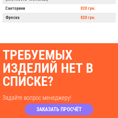
Санторини
820 грн.
Фреска
820 грн.
ТРЕБУЕМЫХ
ИЗДЕЛИЙ НЕТ В
СПИСКЕ?
Задайте вопрос менеджеру!
ЗАКАЗАТЬ ПРОСЧЁТ