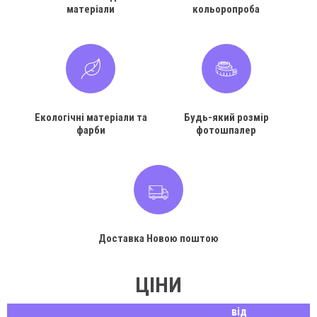
матеріали
кольоропроба
Екологічні матеріали та
Будь-який розмір
фарби
фотошпалер
Доставка Новою поштою
ЦІНИ
від