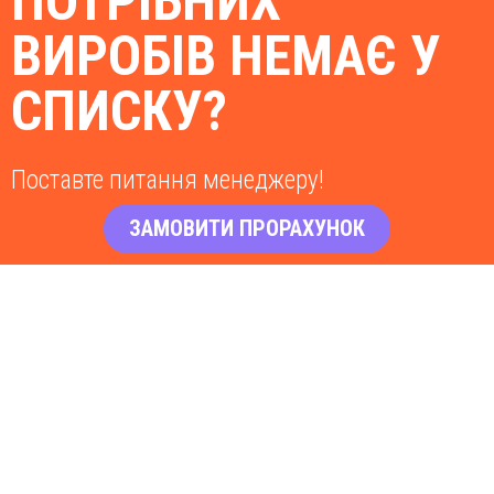
ПОТРІБНИХ
ВИРОБІВ НЕМАЄ У
СПИСКУ?
Поставте питання менеджеру!
ЗАМОВИТИ ПРОРАХУНОК