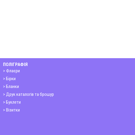
ПОЛІГРАФІЯ
Флаєри
Бірки
Бланки
Друк каталогів та брошур
Буклети
Візитки