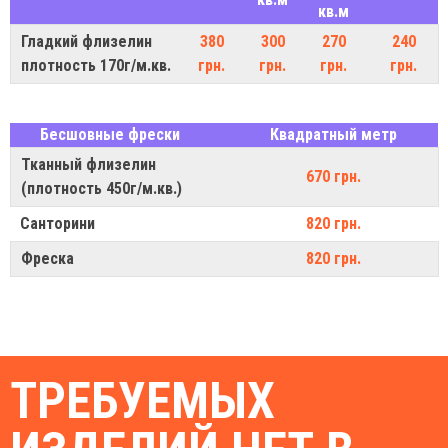
кв.м
Гладкий флизелин
380
300
270
240
плотность 170г/м.кв.
грн.
грн.
грн.
грн.
Бесшовные фрески
Квадратный метр
Тканный флизелин
670 грн.
(плотность 450г/м.кв.)
Санторини
820 грн.
Фреска
820 грн.
ТРЕБУЕМЫХ