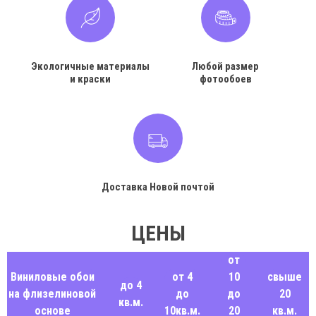
Экологичные материалы
Любой размер
и краски
фотообоев
Доставка Новой почтой
ЦЕНЫ
от
Виниловые обои
от 4
10
свыше
до 4
на флизелиновой
до
до
20
кв.м.
основе
10кв.м.
20
кв.м.