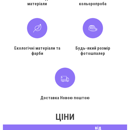
матеріали
кольоропроба
Екологічні матеріали та
Будь-який розмір
фарби
фотошпалер
Доставка Новою поштою
ЦІНИ
від