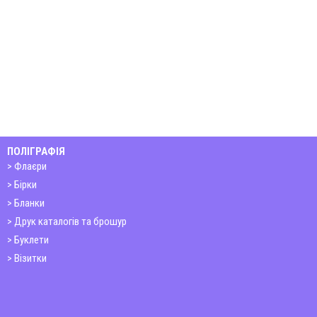
ПОЛІГРАФІЯ
Флаєри
Бірки
Бланки
Друк каталогів та брошур
Буклети
Візитки