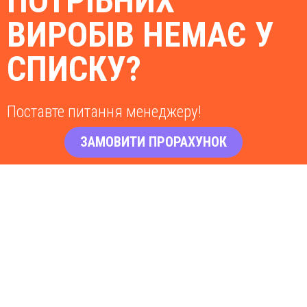
ПОТРІБНИХ
ВИРОБІВ НЕМАЄ У
СПИСКУ?
Поставте питання менеджеру!
ЗАМОВИТИ ПРОРАХУНОК