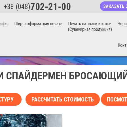
702-21-00
+38 (048)
ЗАКАЗАТЬ 
афия
Широкоформатная печать
Печать на ткани и коже
Черн
(Сувенирная продукция)
Конт
БЕСШОВНЫЕ ФОТООБОИ 20%
И СПАЙДЕРМЕН БРОСАЮЩИЙ
КТУРУ
РАССЧИТАТЬ СТОИМОСТЬ
ПОСМОТ