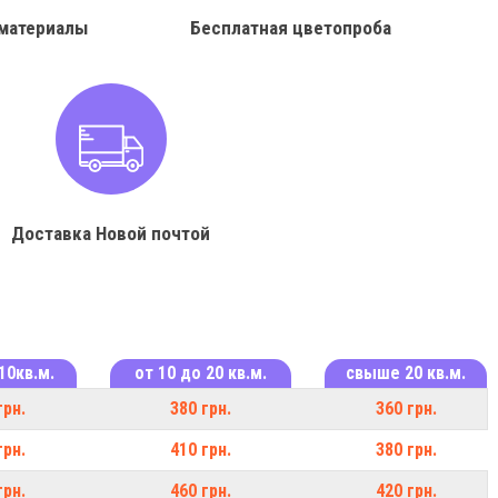
материалы
Бесплатная цветопроба
Доставка Новой почтой
10кв.м.
от 10 до 20 кв.м.
свыше 20 кв.м.
грн.
380 грн.
360 грн.
грн.
410 грн.
380 грн.
грн.
460 грн.
420 грн.