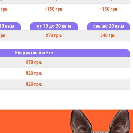
 грн
+150 грн
+150 грн
10 кв.м
от 10 до 20 кв.м
свыше 20 кв.м
грн.
270 грн.
240 грн.
Квадратный метр
670 грн.
820 грн.
820 грн.