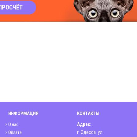
ПРОСЧЁТ
ИНФОРМАЦИЯ
КОНТАКТЫ
> О нас
Адрес:
> Оплата
г. Одесса, ул.