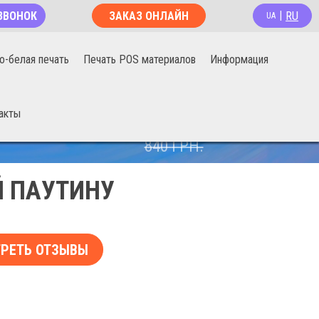
RU
ЗВОНОК
ЗАКАЗ ОНЛАЙН
|
UA
о-белая печать
Печать POS материалов
Информация
акты
670
ГРН.
840
ГРН.
 ПАУТИНУ
РЕТЬ ОТЗЫВЫ