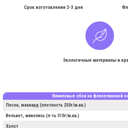
Срок изготовления
2-3 дня
Фл
Экологичные материалы и кр
Виниловые обои на флизелиновой о
Песок, жаккард (плотность 250г/м.кв.)
Вельвет, живопись (п-ть 310г/м.кв.)
Холст