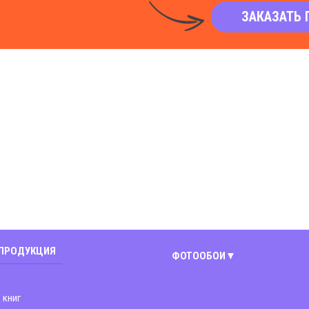
ЗАКАЗАТЬ 
 ПРОДУКЦИЯ
ФОТООБОИ
Киев
 книг