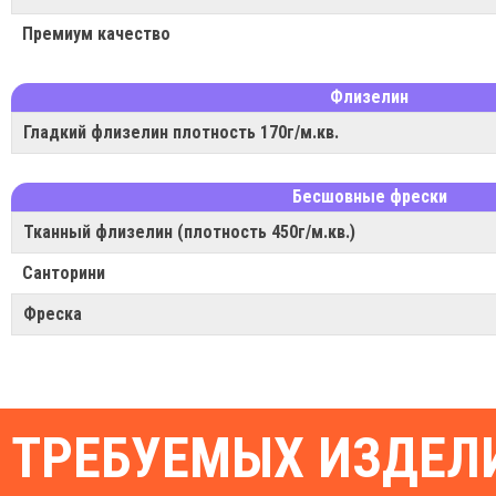
Премиум качество
Флизелин
Гладкий флизелин плотность 170г/м.кв.
Бесшовные фрески
Тканный флизелин (плотность 450г/м.кв.)
Санторини
Фреска
ТРЕБУЕМЫХ ИЗДЕЛИ