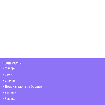
ПОЛІГРАФІЯ
Флаєри
Бірки
Бланки
Друк каталогів та брошур
Буклети
Візитки