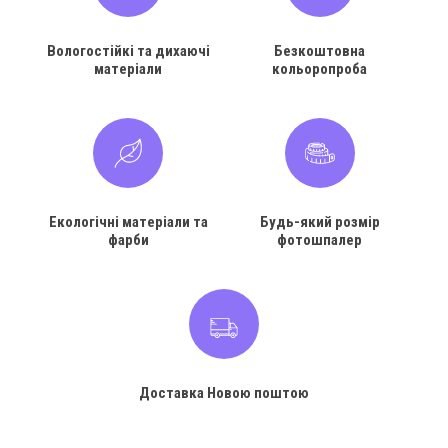
Вологостійкі та дихаючі
Безкоштовна
матеріали
кольоропроба
Екологічні матеріали та
Будь-який розмір
фарби
фотошпалер
Доставка Новою поштою