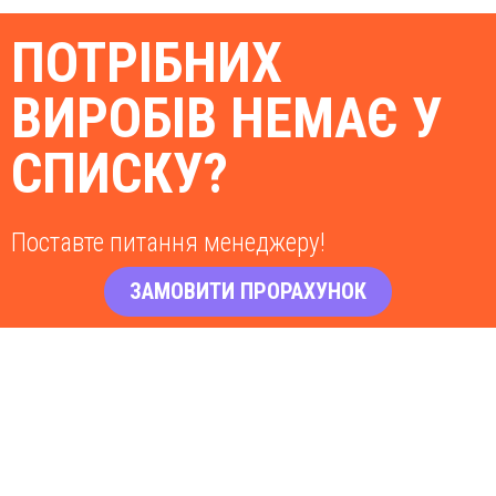
ПОТРІБНИХ
ВИРОБІВ НЕМАЄ У
СПИСКУ?
Поставте питання менеджеру!
ЗАМОВИТИ ПРОРАХУНОК