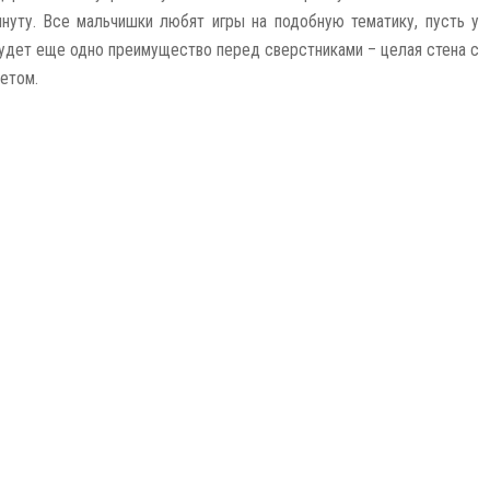
инуту. Все мальчишки любят игры на подобную тематику, пусть у
удет еще одно преимущество перед сверстниками – целая стена с
етом.