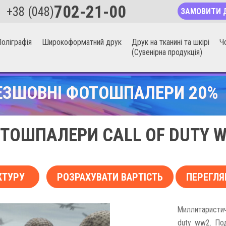
702-21-00
+38 (048)
ЗАМОВИТИ 
оліграфія
Широкоформатний друк
Друк на тканині та шкірі
Ч
(Сувенірна продукція)
ЕЗШОВНІ ФОТОШПАЛЕРИ 20%
ТОШПАЛЕРИ CALL OF DUTY 
КТУРУ
РОЗРАХУВАТИ ВАРТІСТЬ
ПЕРЕГЛЯ
Миллитаристи
duty ww2. По