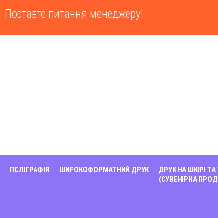
Поставте питання менеджеру!
ПОЛІГРАФІЯ
ШИРОКОФОРМАТНИЙ ДРУК
ДРУК НА ШКІРІ ТА
(СУВЕНІРНА ПРОД