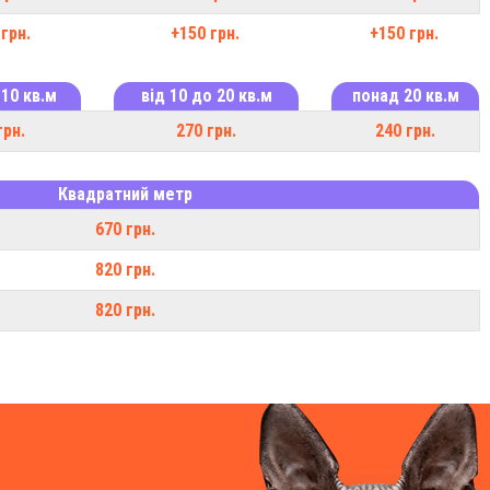
грн.
+150 грн.
+150 грн.
 10 кв.м
від 10 до 20 кв.м
понад 20 кв.м
грн.
270 грн.
240 грн.
Квадратний метр
670 грн.
820 грн.
820 грн.