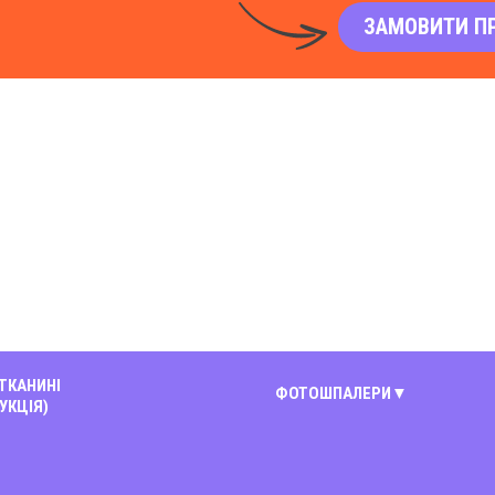
ЗАМОВИТИ П
 ТКАНИНІ
ФОТОШПАЛЕРИ
УКЦІЯ)
Київ
Вінниця