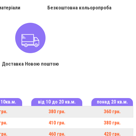
матеріали
Безкоштовна кольоропроба
Доставка Новою поштою
 10кв.м.
від 10 до 20 кв.м.
понад 20 кв.м.
грн.
380 грн.
360 грн.
грн.
410 грн.
380 грн.
грн.
460 грн.
420 грн.