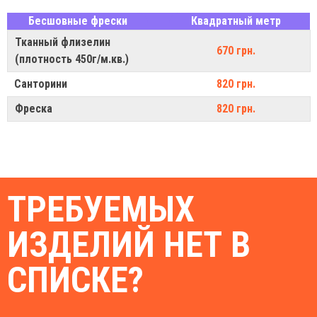
Бесшовные фрески
Квадратный метр
Тканный флизелин
670 грн.
(плотность 450г/м.кв.)
Санторини
820 грн.
Фреска
820 грн.
ТРЕБУЕМЫХ
ИЗДЕЛИЙ НЕТ В
СПИСКЕ?