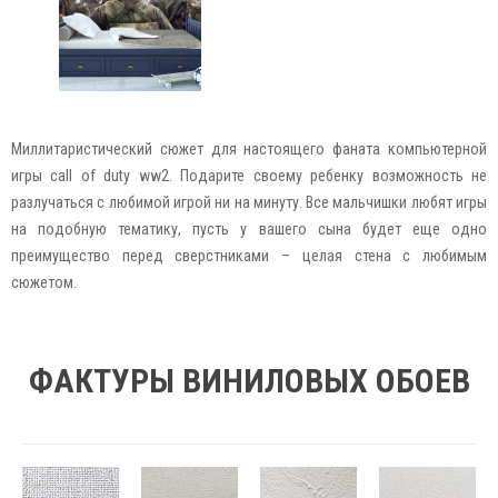
Миллитаристический сюжет для настоящего фаната компьютерной
игры call of duty ww2. Подарите своему ребенку возможность не
разлучаться с любимой игрой ни на минуту. Все мальчишки любят игры
на подобную тематику, пусть у вашего сына будет еще одно
преимущество перед сверстниками – целая стена с любимым
сюжетом.
ФАКТУРЫ ВИНИЛОВЫХ ОБОЕВ