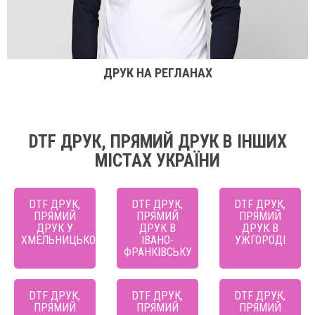
ДРУК НА РЕГЛАНАХ
DTF ДРУК, ПРЯМИЙ ДРУК В ІНШИХ
МІСТАХ УКРАЇНИ
DTF ДРУК,
DTF ДРУК,
DTF ДРУК,
ПРЯМИЙ
ПРЯМИЙ
ПРЯМИЙ
ДРУК У
ДРУК В
ДРУК В
ХМЕЛЬНИЦЬКОМУ
ІВАНО-
УЖГОРОДІ
ФРАНКІВСЬКУ
DTF ДРУК,
DTF ДРУК,
DTF ДРУК,
ПРЯМИЙ
ПРЯМИЙ
ПРЯМИЙ