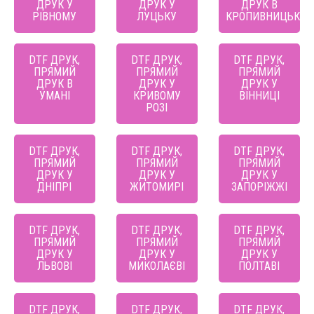
ДРУК У
ДРУК У
ДРУК В
РІВНОМУ
ЛУЦЬКУ
КРОПИВНИЦЬКО
DTF ДРУК,
DTF ДРУК,
DTF ДРУК,
ПРЯМИЙ
ПРЯМИЙ
ПРЯМИЙ
ДРУК В
ДРУК У
ДРУК У
УМАНІ
КРИВОМУ
ВІННИЦІ
РОЗІ
DTF ДРУК,
DTF ДРУК,
DTF ДРУК,
ПРЯМИЙ
ПРЯМИЙ
ПРЯМИЙ
ДРУК У
ДРУК У
ДРУК У
ДНІПРІ
ЖИТОМИРІ
ЗАПОРІЖЖІ
DTF ДРУК,
DTF ДРУК,
DTF ДРУК,
ПРЯМИЙ
ПРЯМИЙ
ПРЯМИЙ
ДРУК У
ДРУК У
ДРУК У
ЛЬВОВІ
МИКОЛАЄВІ
ПОЛТАВІ
DTF ДРУК,
DTF ДРУК,
DTF ДРУК,