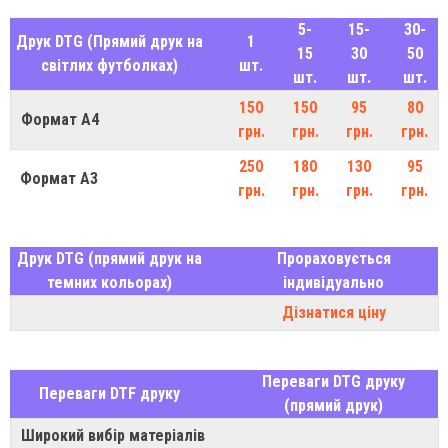
5-
15-
30-
Друк DTG (Прямий друк на
1
15
30
50
свiтлих футболках)
шт.
шт.
шт.
шт.
150
150
95
80
Формат А4
грн.
грн.
грн.
грн.
250
180
130
95
Формат А3
грн.
грн.
грн.
грн.
Друк DTG (прямий друк на
Прораховується
темних кольорах)
індивідуально
Дізнатися ціну
Переваги DTG друку
Переваги DTF друку
(прямий друк)
Широкий вибір матеріалів