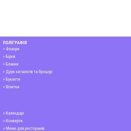
ПОЛІГРАФІЯ
Флаєри
Бірки
Бланки
Друк каталогів та брошур
Буклети
Візитки
Календарі
Конверти
Меню для ресторанів