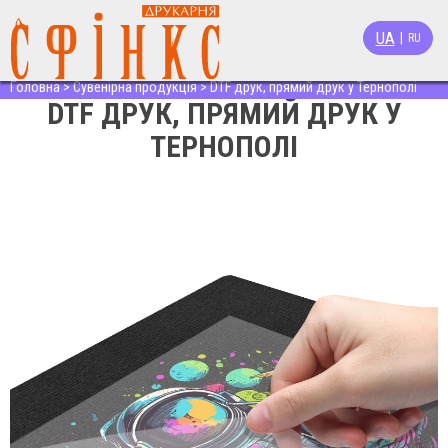
UA
|
RU
Головна
>
Сувенірна продукція
>
DTF друк, прямий друк у Тернополі
DTF ДРУК, ПРЯМИЙ ДРУК У
ТЕРНОПОЛІ