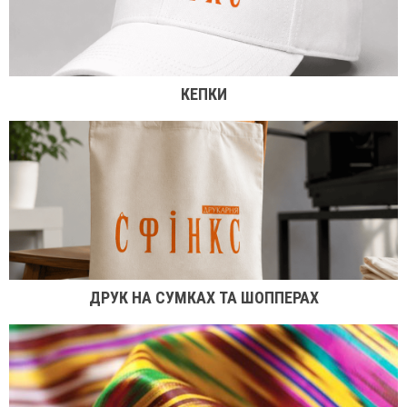
КЕПКИ
ДРУК НА СУМКАХ ТА ШОППЕРАХ