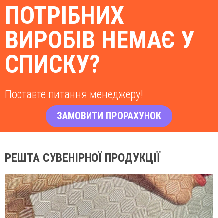
ПОТРІБНИХ
ВИРОБІВ НЕМАЄ У
СПИСКУ?
Поставте питання менеджеру!
ЗАМОВИТИ ПРОРАХУНОК
РЕШТА СУВЕНІРНОЇ ПРОДУКЦІЇ