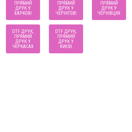
ПРЯМИЙ
ПРЯМИЙ
ПРЯМИЙ
ДРУК У
ДРУК У
ДРУК У
ХАРКОВІ
ЧЕРНІГОВІ
ЧЕРНІВЦЯХ
DTF ДРУК,
DTF ДРУК,
ПРЯМИЙ
ПРЯМИЙ
ДРУК У
ДРУК У
ЧЕРКАСАХ
КИЄВІ