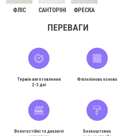
ФЛІС
САНТОРІНІ
ФРЕСКА
ПЕРЕВАГИ
Термін виготовлення
Флізелінова основа
2-3 дні
Вологостійкі та дихаючі
Безкоштовна