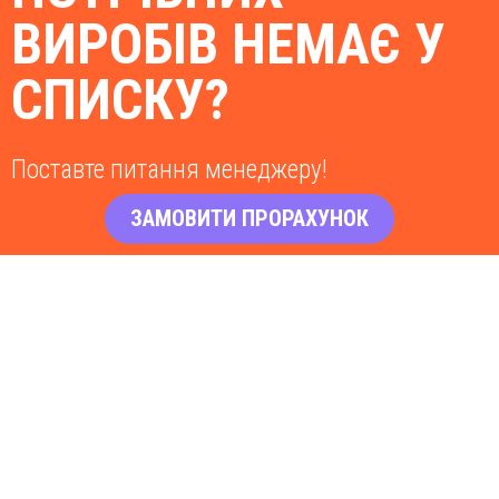
ВИРОБІВ НЕМАЄ У
СПИСКУ?
Поставте питання менеджеру!
ЗАМОВИТИ ПРОРАХУНОК