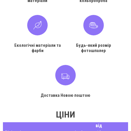
матеріали
кольоропроба
Екологічні матеріали та
Будь-який розмір
фарби
фотошпалер
Доставка Новою поштою
ЦІНИ
від