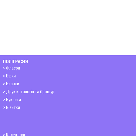
ПОЛІГРАФІЯ
Флаєри
Бірки
Бланки
Друк каталогів та брошур
Буклети
Візитки
Календарі