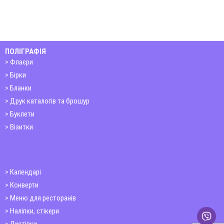
ПОЛІГРАФІЯ
Флаєри
Бірки
Бланки
Друк каталогів та брошур
Буклети
Візитки
Календарі
Конверти
Меню для ресторанів
Наліпки, стікери