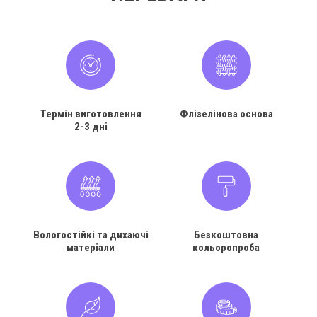
Термін виготовлення
Флізелінова основа
2-3 дні
Вологостійкі та дихаючі
Безкоштовна
матеріали
кольоропроба