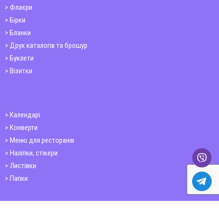
Флаєри
Бірки
Бланки
Друк каталогів та брошур
Буклети
Візитки
Календарі
Конверти
Меню для ресторанів
Наліпки, стікери
Листівки
Папки