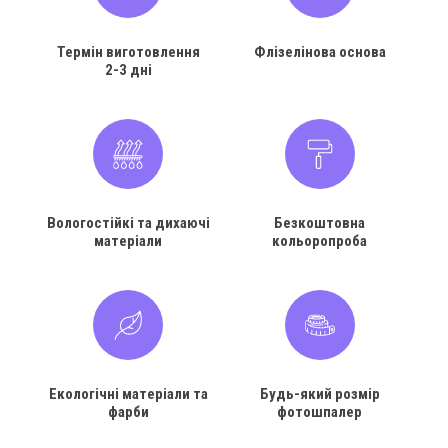
Термін виготовлення
Флізелінова основа
2-3 дні
Вологостійкі та дихаючі
Безкоштовна
матеріали
кольоропроба
Екологічні матеріали та
Будь-який розмір
фарби
фотошпалер