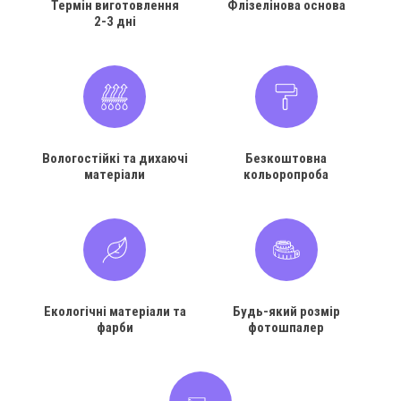
Термін виготовлення
Флізелінова основа
2-3 дні
Вологостійкі та дихаючі
Безкоштовна
матеріали
кольоропроба
Екологічні матеріали та
Будь-який розмір
фарби
фотошпалер