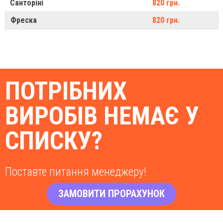
Санторіні
820 грн.
Фреска
820 грн.
ПОТРІБНИХ
ВИРОБІВ НЕМАЄ У
СПИСКУ?
Поставте питання менеджеру!
ЗАМОВИТИ ПРОРАХУНОК