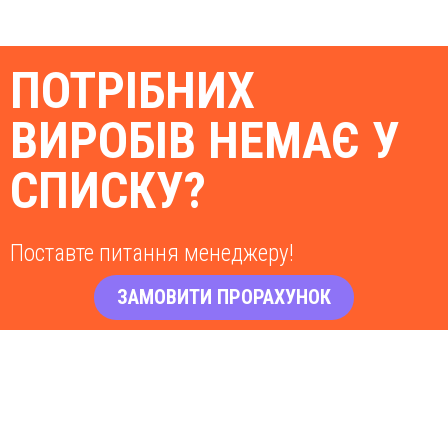
ПОТРІБНИХ
ВИРОБІВ НЕМАЄ У
СПИСКУ?
Поставте питання менеджеру!
ЗАМОВИТИ ПРОРАХУНОК