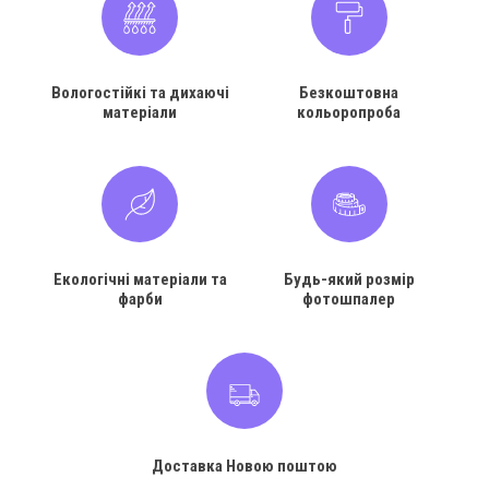
Вологостійкі та дихаючі
Безкоштовна
матеріали
кольоропроба
Екологічні матеріали та
Будь-який розмір
фарби
фотошпалер
Доставка Новою поштою