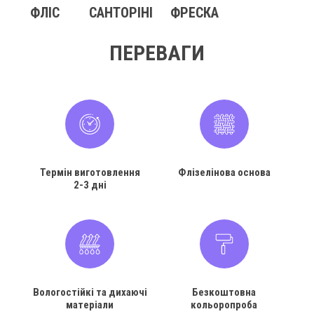
ФЛІС
САНТОРІНІ
ФРЕСКА
ПЕРЕВАГИ
Термін виготовлення
Флізелінова основа
2-3 дні
Вологостійкі та дихаючі
Безкоштовна
матеріали
кольоропроба