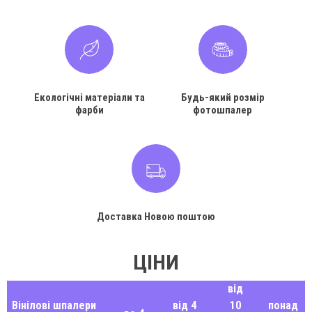
Екологічні матеріали та
Будь-який розмір
фарби
фотошпалер
Доставка Новою поштою
ЦІНИ
від
Вінілові шпалери
від 4
10
понад