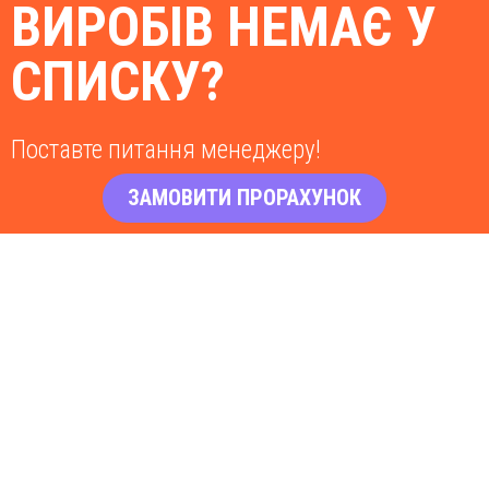
ВИРОБІВ НЕМАЄ У
СПИСКУ?
Поставте питання менеджеру!
ЗАМОВИТИ ПРОРАХУНОК