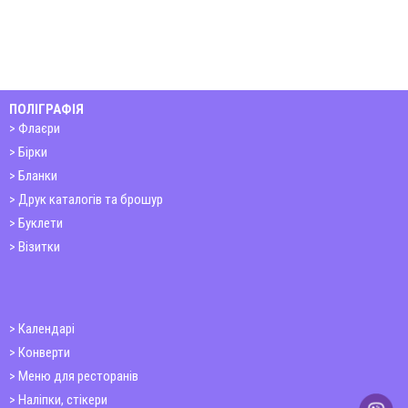
ПОЛІГРАФІЯ
Флаєри
Бірки
Бланки
Друк каталогів та брошур
Буклети
Візитки
Календарі
Конверти
Меню для ресторанів
Наліпки, стікери