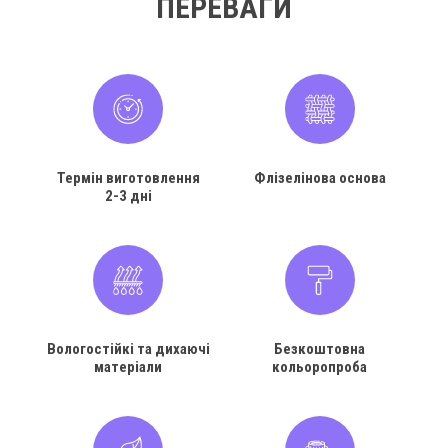
ПЕРЕВАГИ
Термін виготовлення
Флізелінова основа
2-3 дні
Вологостійкі та дихаючі
Безкоштовна
матеріали
кольоропроба