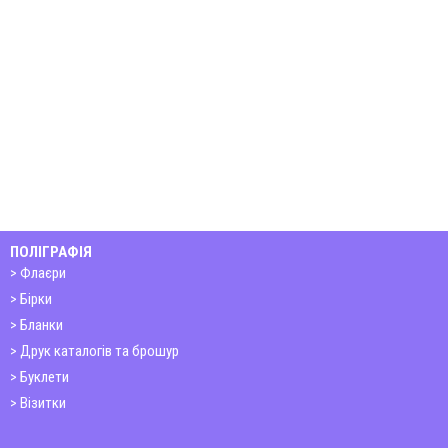
ПОЛІГРАФІЯ
Флаєри
Бірки
Бланки
Друк каталогів та брошур
Буклети
Візитки