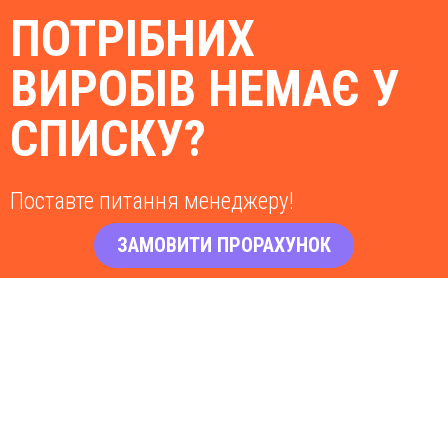
ПОТРІБНИХ
ВИРОБІВ НЕМАЄ У
СПИСКУ?
Поставте питання менеджеру!
ЗАМОВИТИ ПРОРАХУНОК