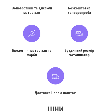
Вологостійкі та дихаючі
Безкоштовна
матеріали
кольоропроба
Екологічні матеріали та
Будь-який розмір
фарби
фотошпалер
Доставка Новою поштою
ЦІНИ