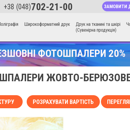
702-21-00
+38 (048)
ЗАМОВИТИ 
оліграфія
Широкоформатний друк
Друк на тканині та шкірі
Ч
(Сувенірна продукція)
ЕЗШОВНІ ФОТОШПАЛЕРИ 20%
ШПАЛЕРИ ЖОВТО-БЕРЮЗОВЕ 
КТУРУ
РОЗРАХУВАТИ ВАРТІСТЬ
ПЕРЕГЛЯ