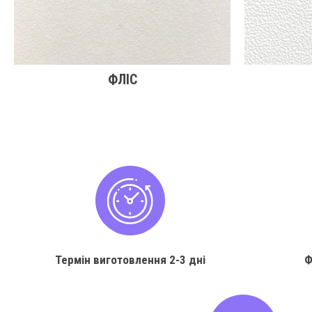
ФЛІС
Термін виготовлення
2-3 дні
Ф