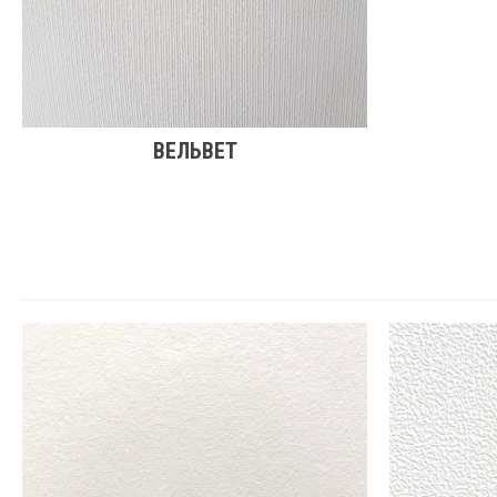
ВЕЛЬВЕТ