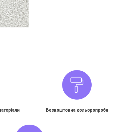
матеріали
Безкоштовна кольоропроба