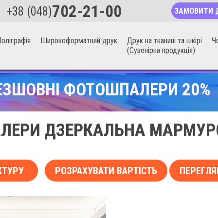
702-21-00
+38 (048)
ЗАМОВИТИ 
оліграфія
Широкоформатний друк
Друк на тканині та шкірі
Ч
(Сувенірна продукція)
ЕЗШОВНІ ФОТОШПАЛЕРИ 20%
ЛЕРИ ДЗЕРКАЛЬНА МАРМУРО
КТУРУ
РОЗРАХУВАТИ ВАРТІСТЬ
ПЕРЕГЛЯ