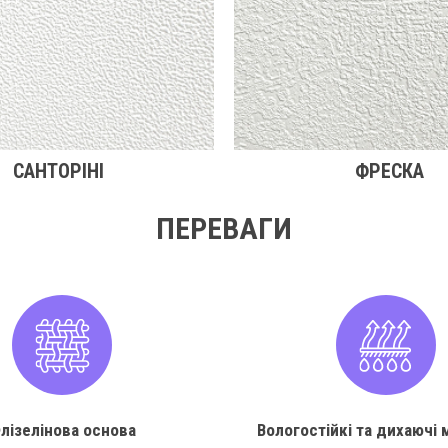
САНТОРІНІ
ФРЕСКА
ПЕРЕВАГИ
лізелінова основа
Вологостійкі та дихаючі 