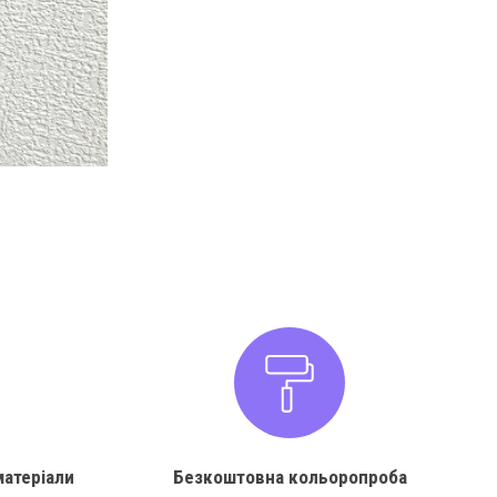
матеріали
Безкоштовна кольоропроба