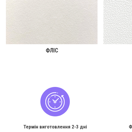
ФЛІС
Термін виготовлення
2-3 дні
Ф